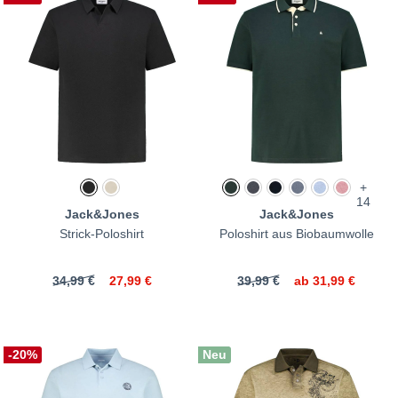
+
14
Jack&Jones
Jack&Jones
Strick-Poloshirt
Poloshirt aus Biobaumwolle
34,99 €
27,99 €
39,99 €
ab
31,99 €
-20%
Neu