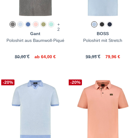
+
2
Gant
BOSS
Poloshirt aus Baumwoll-Piqué
Poloshirt mit Stretch
80,00 €
ab
64,00 €
99,95 €
79,96 €
-20%
-20%