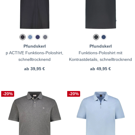
Pfundskerl
Pfundskerl
p ACTIVE Funktions-Poloshirt,
Funktions-Poloshirt mit
schnelltrocknend
Kontrastdetails, schnelltrocknend
ab
39,95 €
ab
49,95 €
-20%
-20%