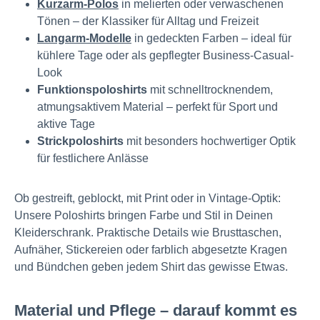
Kurzarm-Polos
in melierten oder verwaschenen
Tönen – der Klassiker für Alltag und Freizeit
Langarm-Modelle
in gedeckten Farben – ideal für
kühlere Tage oder als gepflegter Business-Casual-
Look
Funktionspoloshirts
mit schnelltrocknendem,
atmungsaktivem Material – perfekt für Sport und
aktive Tage
Strickpoloshirts
mit besonders hochwertiger Optik
für festlichere Anlässe
Ob gestreift, geblockt, mit Print oder in Vintage-Optik:
Unsere Poloshirts bringen Farbe und Stil in Deinen
Kleiderschrank. Praktische Details wie Brusttaschen,
Aufnäher, Stickereien oder farblich abgesetzte Kragen
und Bündchen geben jedem Shirt das gewisse Etwas.
Material und Pflege – darauf kommt es