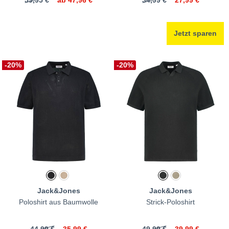
59,95 €
ab
47,96 €
34,99 €
27,99 €
Jetzt sparen
-20%
-20%
Jack&Jones
Jack&Jones
Poloshirt aus Baumwolle
Strick-Poloshirt