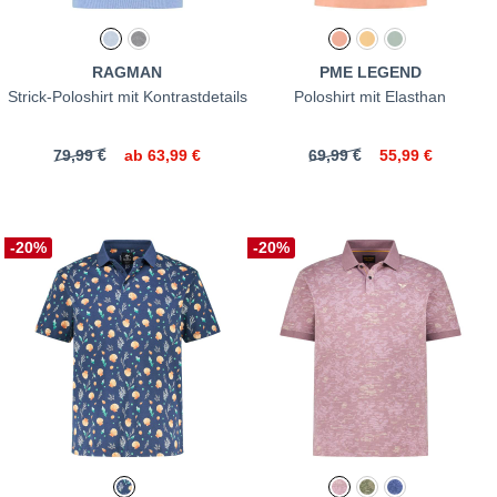
RAGMAN
PME LEGEND
Strick-Poloshirt mit Kontrastdetails
Poloshirt mit Elasthan
79,99 €
ab
63,99 €
69,99 €
55,99 €
-20%
-20%