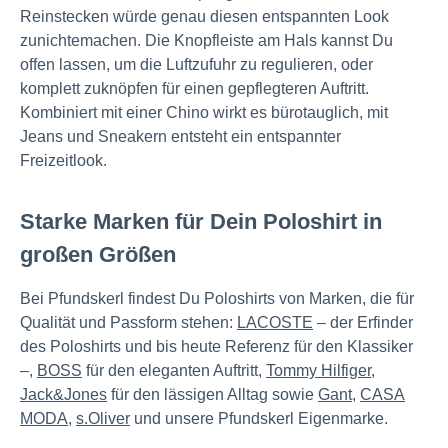
Reinstecken würde genau diesen entspannten Look
zunichtemachen. Die Knopfleiste am Hals kannst Du
offen lassen, um die Luftzufuhr zu regulieren, oder
komplett zuknöpfen für einen gepflegteren Auftritt.
Kombiniert mit einer Chino wirkt es bürotauglich, mit
Jeans und Sneakern entsteht ein entspannter
Freizeitlook.
Starke Marken für Dein Poloshirt in
großen Größen
Bei Pfundskerl findest Du Poloshirts von Marken, die für
Qualität und Passform stehen:
LACOSTE
– der Erfinder
des Poloshirts und bis heute Referenz für den Klassiker
–,
BOSS
für den eleganten Auftritt,
Tommy Hilfiger
,
Jack&Jones
für den lässigen Alltag sowie
Gant
,
CASA
MODA
,
s.Oliver
und unsere Pfundskerl Eigenmarke.