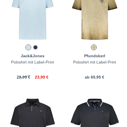
Jack&Jones
Pfundskerl
Poloshirt mit Label-Print
Poloshirt mit Label-Print
29,99 €
23,99 €
ab
69,95 €