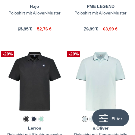
Hajo
PME LEGEND
Poloshirt mit Allover-Muster
Poloshirt mit Allover-Muster
65,95 €
52,76 €
79,99 €
63,99 €
-20%
-20%
Filter
Lerros
s.Oliver
Poloshirt mit Strukturgewebe
Poloshirt mit Kontrastdetails