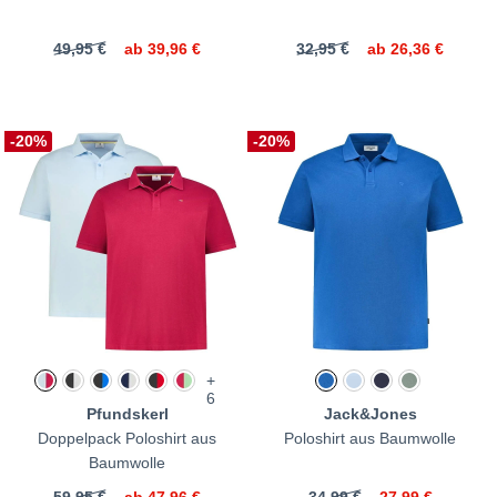
49,95 €
ab
39,96 €
32,95 €
ab
26,36 €
-20%
-20%
+
6
Pfundskerl
Jack&Jones
Doppelpack Poloshirt aus
Poloshirt aus Baumwolle
Baumwolle