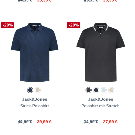
44,99 €
35,99 €
49,99 €
39,99 €
-20%
-20%
Jack&Jones
Jack&Jones
Strick-Poloshirt
Poloshirt mit Stretch
49,99 €
39,99 €
34,99 €
27,99 €