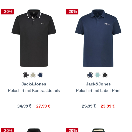
-20%
-20%
Jack&Jones
Jack&Jones
Poloshirt mit Kontrastdetails
Poloshirt mit Label-Print
34,99 €
27,99 €
29,99 €
23,99 €
-20%
-20%