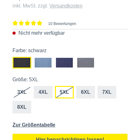
inkl. MwSt. zzgl.
Versandkosten
10 Bewertungen
Durchschnittliche Bewertung von 5 von 5 Sternen
Nicht mehr verfügbar
Farbe: schwarz
Größe: 5XL
3XL
4XL
5XL
6XL
7XL
8XL
Zur Größentabelle
Hier benachrichtigen lassen!