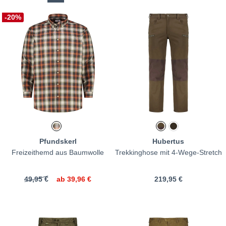
-20%
Pfundskerl
Hubertus
Freizeithemd aus Baumwolle
Trekkinghose mit 4-Wege-Stretch
49,95 €
ab
39,96 €
219,95 €