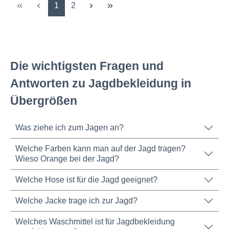
Seite
Seite
1
2
Die wichtigsten Fragen und
Antworten zu Jagdbekleidung in
Übergrößen
Was ziehe ich zum Jagen an?
Welche Farben kann man auf der Jagd tragen?
Wieso Orange bei der Jagd?
Welche Hose ist für die Jagd geeignet?
Welche Jacke trage ich zur Jagd?
Welches Waschmittel ist für Jagdbekleidung