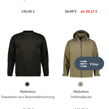
149,95 €
55,95 €
ab
39,17 €
Filter
Hubertus
Hubertus
Sweatshirt aus Baumwollmischung
Softshelljacke