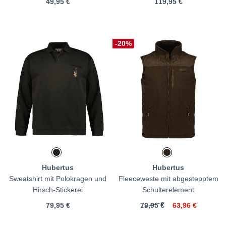
49,95 €
119,95 €
-20%
Hubertus
Hubertus
Sweatshirt mit Polokragen und
Fleeceweste mit abgestepptem
Hirsch-Stickerei
Schulterelement
79,95 €
79,95 €
63,96 €