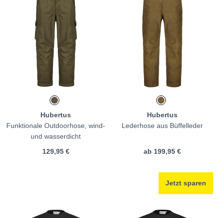
Hubertus
Hubertus
Funktionale Outdoorhose, wind-
Lederhose aus Büffelleder
und wasserdicht
129,95 €
ab
199,95 €
Jetzt sparen