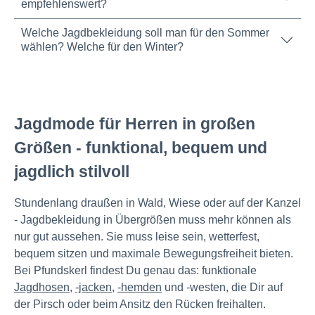
empfehlenswert?
Welche Jagdbekleidung soll man für den Sommer
wählen? Welche für den Winter?
Jagdmode für Herren in großen
Größen - funktional, bequem und
jagdlich stilvoll
Stundenlang draußen in Wald, Wiese oder auf der Kanzel
- Jagdbekleidung in Übergrößen muss mehr können als
nur gut aussehen. Sie muss leise sein, wetterfest,
bequem sitzen und maximale Bewegungsfreiheit bieten.
Bei Pfundskerl findest Du genau das: funktionale
Jagdhosen
,
-jacken
,
-hemden
und -westen, die Dir auf
der Pirsch oder beim Ansitz den Rücken freihalten.