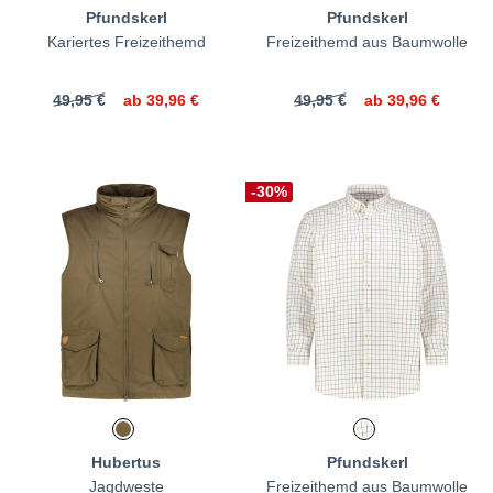
Pfundskerl
Pfundskerl
Kariertes Freizeithemd
Freizeithemd aus Baumwolle
49,95 €
ab
39,96 €
49,95 €
ab
39,96 €
-30%
Hubertus
Pfundskerl
Jagdweste
Freizeithemd aus Baumwolle