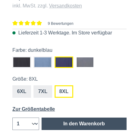
inkl. MwSt. zzgl.
Versandkosten
9 Bewertungen
Durchschnittliche Bewertung von 5 von 5 Sternen
Lieferzeit 1-3 Werktage. Im
Store
verfügbar
Farbe: dunkelblau
Größe: 8XL
6XL
7XL
8XL
Zur Größentabelle
In den Warenkorb