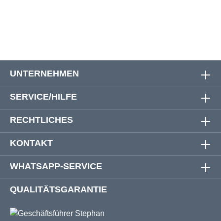
8XL
189 cm
188 cm
94 cm
UNTERNEHMEN
SERVICE/HILFE
RECHTLICHES
KONTAKT
WHATSAPP-SERVICE
QUALITÄTSGARANTIE