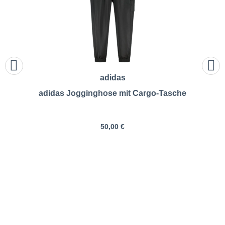
adidas
adidas Jogginghose mit Cargo-Tasche
50,00 €
Pfundskerl | p ACTIVE