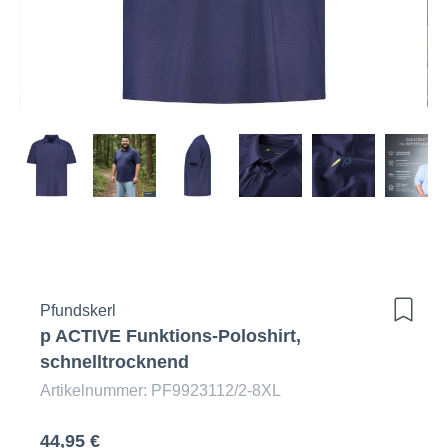
Pfundskerl
p ACTIVE Funktions-Poloshirt,
schnelltrocknend
Artikelnummer: PF9923112/2-8XL
44,95 €