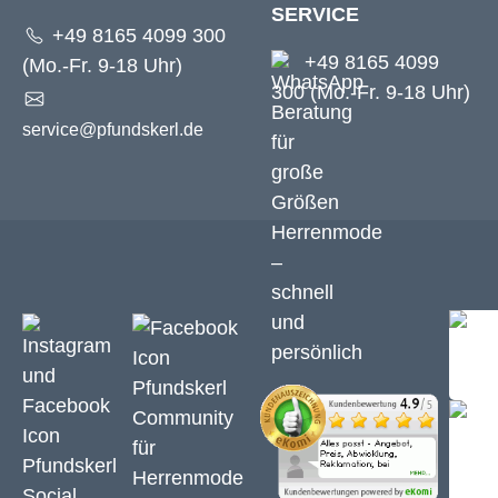
SERVICE
+49 8165 4099 300
+49 8165 4099
(Mo.-Fr. 9-18 Uhr)
300 (Mo.-Fr. 9-18 Uhr)
service@pfundskerl.de