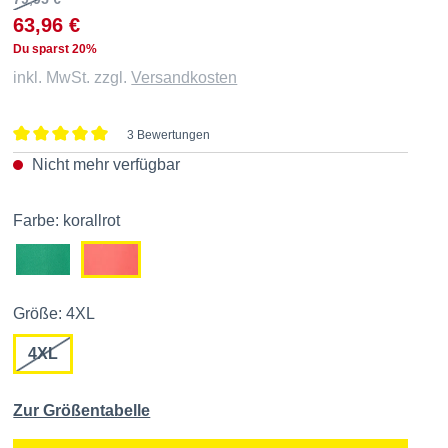
63,96 €
Du sparst 20%
inkl. MwSt. zzgl.
Versandkosten
3 Bewertungen
Durchschnittliche Bewertung von 5 von 5 Sternen
Nicht mehr verfügbar
Farbe: korallrot
Größe: 4XL
4XL
Zur Größentabelle