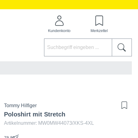
Kundenkonto
Merkzettel
Tommy Hilfiger
Poloshirt mit Stretch
Artikelnummer: MW0MW44073/XKS-4XL
79,95 €