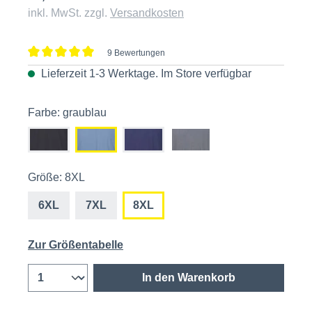
inkl. MwSt. zzgl.
Versandkosten
9 Bewertungen
Durchschnittliche Bewertung von 5 von 5 Sternen
Lieferzeit 1-3 Werktage. Im
Store
verfügbar
Farbe: graublau
Größe: 8XL
6XL
7XL
8XL
Zur Größentabelle
In den Warenkorb