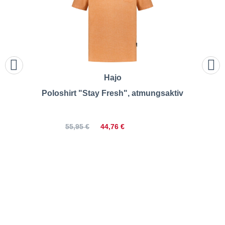
Hajo
Poloshirt "Stay Fresh", atmungsaktiv
44,76 €
55,95 €
Pfundskerl | p ACTIVE