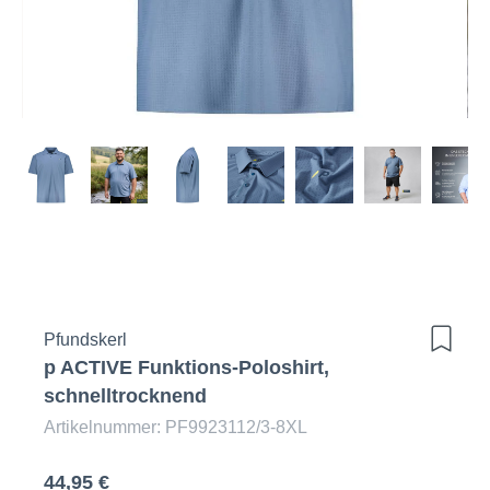
Pfundskerl
p ACTIVE Funktions-Poloshirt,
schnelltrocknend
Artikelnummer: PF9923112/3-8XL
44,95 €