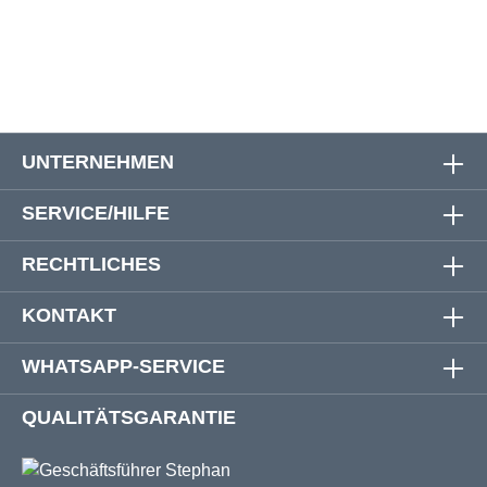
8XL
189 cm
188 cm
94 cm
UNTERNEHMEN
SERVICE/HILFE
RECHTLICHES
KONTAKT
WHATSAPP-SERVICE
QUALITÄTSGARANTIE