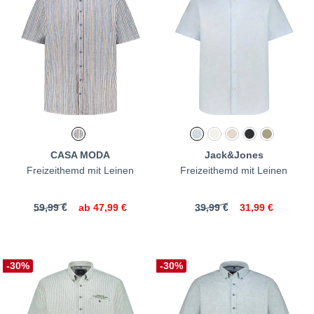
CASA MODA
Jack&Jones
Freizeithemd mit Leinen
Freizeithemd mit Leinen
59,99 €
ab
47,99 €
39,99 €
31,99 €
-30%
-30%