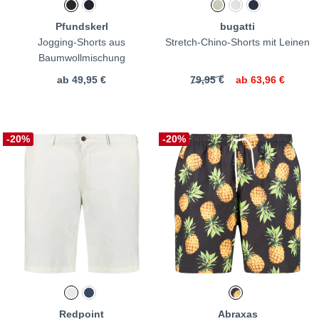
Pfundskerl
bugatti
Jogging-Shorts aus
Stretch-Chino-Shorts mit Leinen
Baumwollmischung
ab
49,95 €
79,95 €
ab
63,96 €
-20%
-20%
Redpoint
Abraxas