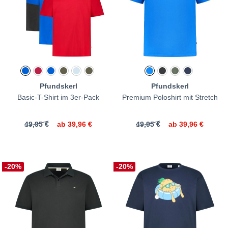
Pfundskerl
Pfundskerl
Basic-T-Shirt im 3er-Pack
Premium Poloshirt mit Stretch
49,95 €
ab
39,96 €
49,95 €
ab
39,96 €
-20%
-20%