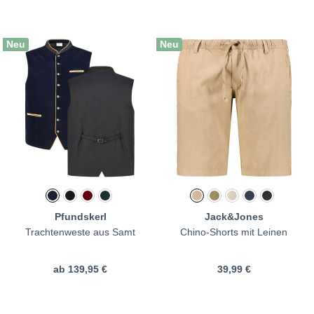
Neu
Neu
Pfundskerl
Jack&Jones
Trachtenweste aus Samt
Chino-Shorts mit Leinen
ab
139,95 €
39,99 €