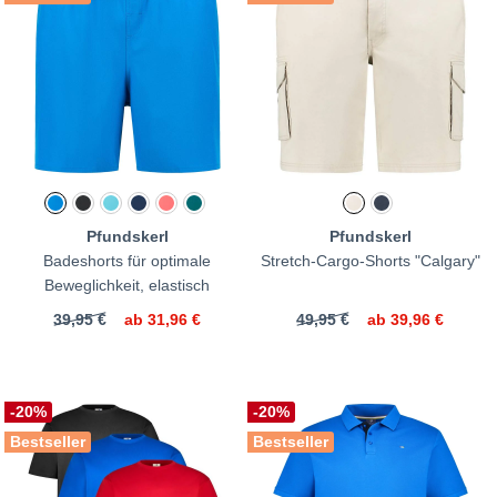
Pfundskerl
Pfundskerl
Badeshorts für optimale
Stretch-Cargo-Shorts "Calgary"
Beweglichkeit, elastisch
39,95 €
ab
31,96 €
49,95 €
ab
39,96 €
-20%
-20%
Bestseller
Bestseller