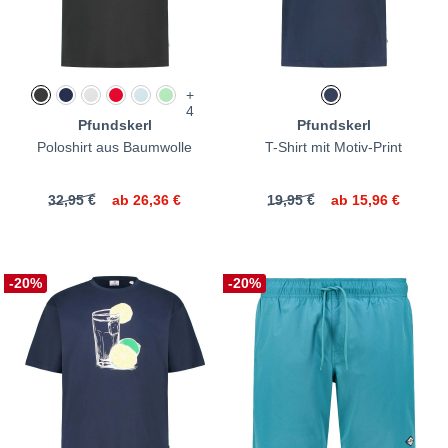
+
4
Pfundskerl
Pfundskerl
Poloshirt aus Baumwolle
T-Shirt mit Motiv-Print
32,95 €
ab
26,36 €
19,95 €
ab
15,96 €
-20%
-20%