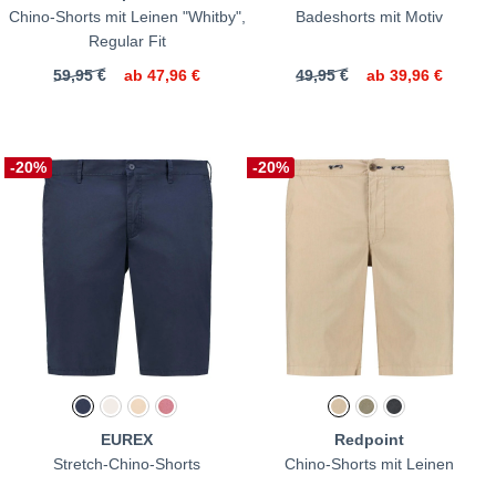
Chino-Shorts mit Leinen "Whitby",
Badeshorts mit Motiv
Regular Fit
59,95 €
ab
47,96 €
49,95 €
ab
39,96 €
-20%
-20%
EUREX
Redpoint
Stretch-Chino-Shorts
Chino-Shorts mit Leinen