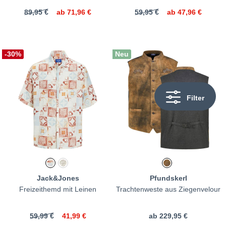
89,95 €
ab
71,96 €
59,95 €
ab
47,96 €
-30%
Neu
Filter
Jack&Jones
Pfundskerl
Freizeithemd mit Leinen
Trachtenweste aus Ziegenvelour
59,99 €
41,99 €
ab
229,95 €