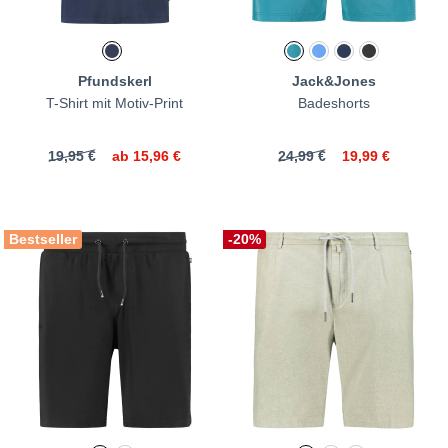
Pfundskerl
Jack&Jones
T-Shirt mit Motiv-Print
Badeshorts
19,95 €
ab
15,96 €
24,99 €
19,99 €
Bestseller
-20%