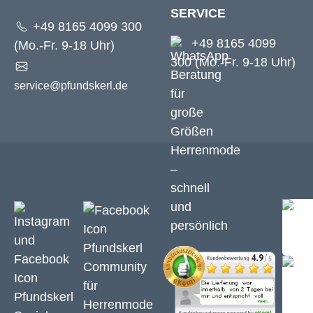
SERVICE
+49 8165 4099 300
+49 8165 4099
(Mo.-Fr. 9-18 Uhr)
300 (Mo.-Fr. 9-18 Uhr)
service@pfundskerl.de