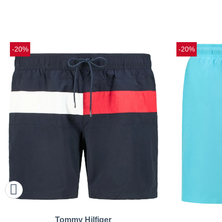
-20%
-20%
Tommy Hilfiger