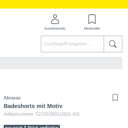
Kundenkonto
Merkzettel
Abraxas
Badeshorts mit Motiv
Artikelnummer: 52150/2601/2601-6XL
nur noch 5 Stück verfügbar