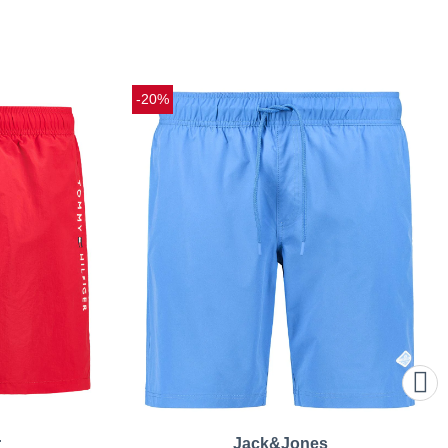
-20%
r
Jack&Jones