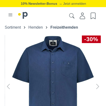
10% Newsletter-Bonus
→ Jetzt anmelden
Sortiment
Hemden
Freizeithemden
-30%