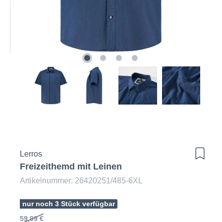
Lerros
Freizeithemd mit Leinen
Artikelnummer: 26420251/485-6XL
nur noch 3 Stück verfügbar
59,99 €