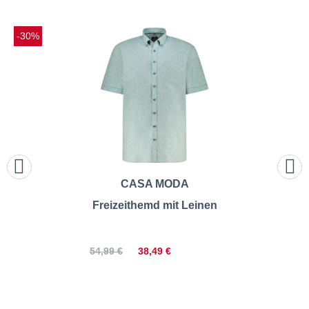
-30%
CASA MODA
Freizeithemd mit Leinen
38,49 €
54,99 €