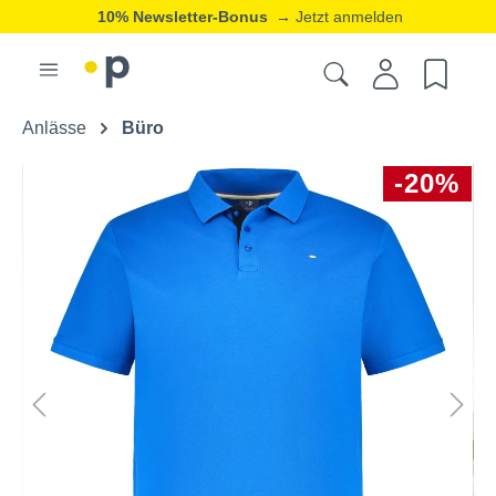
10% Newsletter-Bonus
→ Jetzt anmelden
Anlässe
Büro
-20%