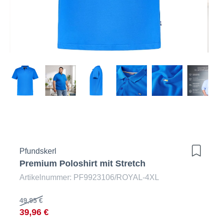
Pfundskerl
Premium Poloshirt mit Stretch
Artikelnummer: PF9923106/ROYAL-4XL
49,95 €
39,96 €