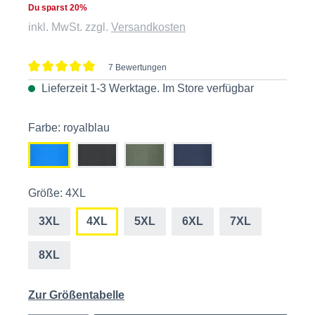
Du sparst 20%
inkl. MwSt. zzgl.
Versandkosten
7 Bewertungen
Durchschnittliche Bewertung von 5 von 5 Sternen
Lieferzeit 1-3 Werktage. Im
Store
verfügbar
Farbe: royalblau
Größe: 4XL
3XL
4XL
5XL
6XL
7XL
8XL
Zur Größentabelle