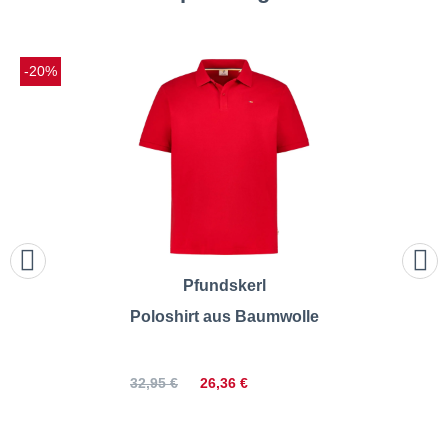
-20%
Pfundskerl
Poloshirt aus Baumwolle
26,36 €
32,95 €