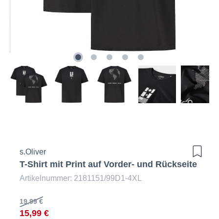
s.Oliver
T-Shirt mit Print auf Vorder- und Rückseite
Artikelnummer: 2181151/99D1-4XL
19,99 €
15,99 €