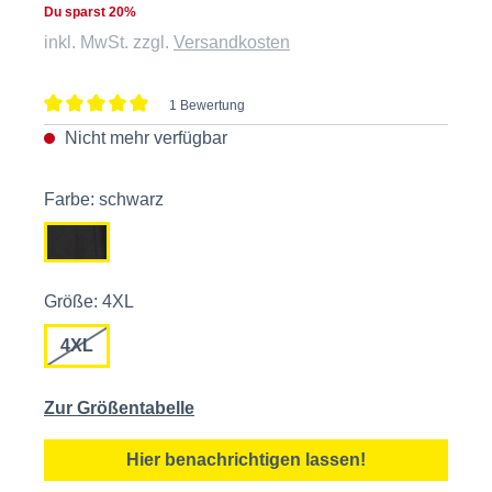
Du sparst 20%
inkl. MwSt. zzgl.
Versandkosten
1 Bewertung
Durchschnittliche Bewertung von 5 von 5 Sternen
Nicht mehr verfügbar
Farbe: schwarz
Größe: 4XL
4XL
Zur Größentabelle
Hier benachrichtigen lassen!