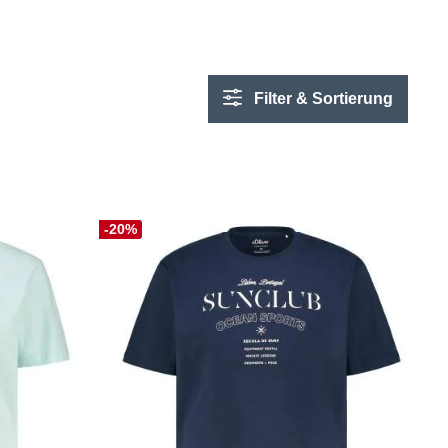
Filter & Sortierung
-20%