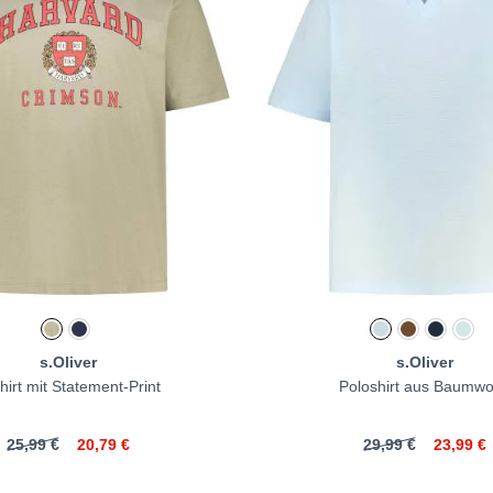
s.Oliver
s.Oliver
hirt mit Statement-Print
Poloshirt aus Baumwo
25,99 €
20,79 €
29,99 €
23,99 €