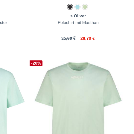
s.Oliver
ster
Poloshirt mit Elasthan
35,99 €
28,79 €
-20%