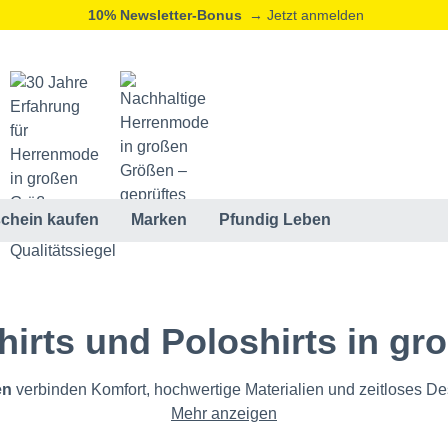
20% Neukunden-Rabatt
→ Jetzt registrieren
ⓘ
chein kaufen
Marken
Pfundig Leben
Shirts und Poloshirts in g
en
verbinden Komfort, hochwertige Materialien und zeitloses Desi
Mehr anzeigen