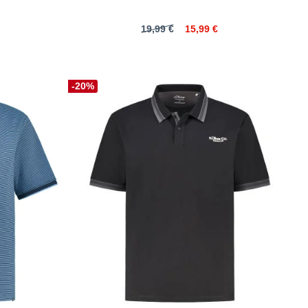
19,99 €
15,99 €
-20%