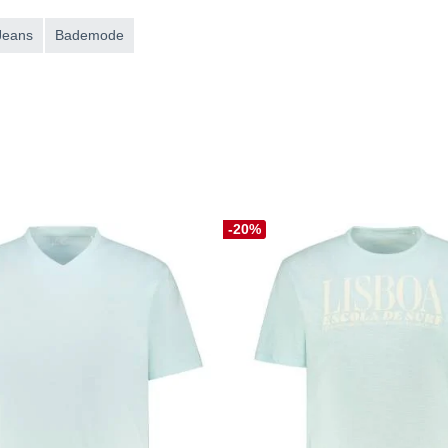
Jeans
Bademode
-20%