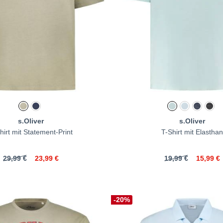
s.Oliver
s.Oliver
hirt mit Statement-Print
T-Shirt mit Elasthan
29,99 €
23,99 €
19,99 €
15,99 €
-20%