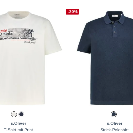
-20%
s.Oliver
s.Oliver
T-Shirt mit Print
Strick-Poloshirt