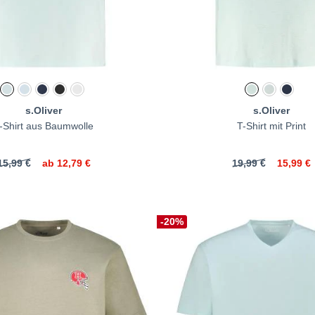
s.Oliver
s.Oliver
-Shirt aus Baumwolle
T-Shirt mit Print
15,99 €
ab
12,79 €
19,99 €
15,99 €
-20%