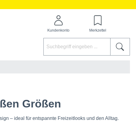
Kundenkonto
Merkzettel
roßen Größen
gn – ideal für entspannte Freizeitlooks und den Alltag.