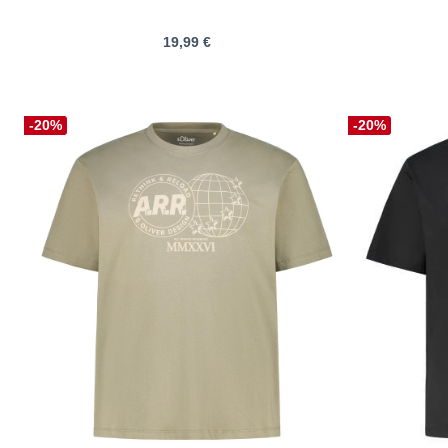
19,99 €
-20%
-20%