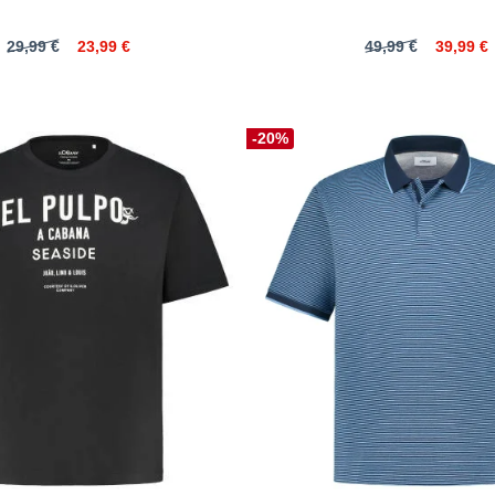
29,99 €
23,99 €
49,99 €
39,99 €
-20%