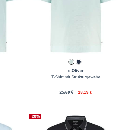
s.Oliver
T-Shirt mit Strukturgewebe
25,99 €
18,19 €
-20%