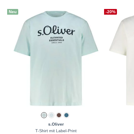
Neu
-20%
s.Oliver
T-Shirt mit Label-Print