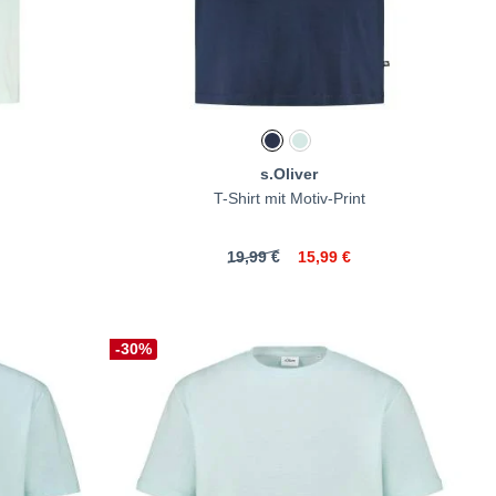
s.Oliver
T-Shirt mit Motiv-Print
19,99 €
15,99 €
-30%