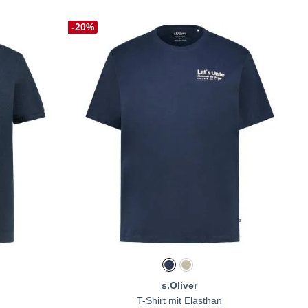
-20%
s.Oliver
T-Shirt mit Elasthan