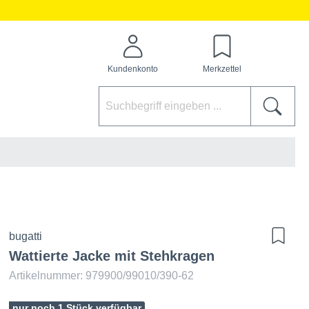
Kundenkonto
Merkzettel
bugatti
Wattierte Jacke mit Stehkragen
Artikelnummer: 979900/99010/390-62
nur noch 1 Stück verfügbar