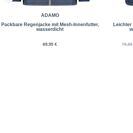
ADAMO
Packbare Regenjacke mit Mesh-Innenfutter,
Leichter
wasserdicht
w
69,95 €
79,99
bugatti | Watt