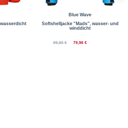
Blue Wave
 wasserdicht
Softshelljacke "Mads", wasser- und
winddicht
79,96 €
99,95 €
| Größentabelle