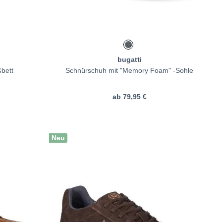
bugatti
bett
Schnürschuh mit "Memory Foam" -Sohle
ab
79,95 €
Neu