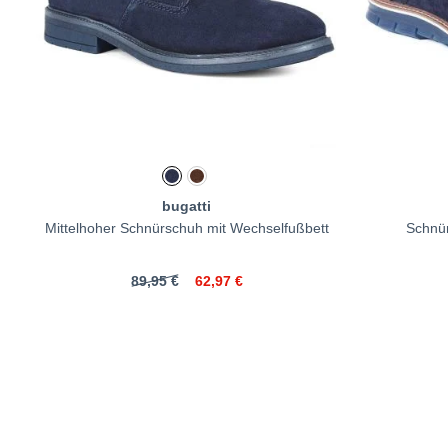
bugatti
Mittelhoher Schnürschuh mit Wechselfußbett
Schnür
89,95 €
62,97 €