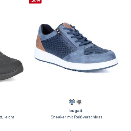
-20%
bugatti
, leicht
Sneaker mit Reißverschluss