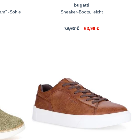
bugatti
am" -Sohle
Sneaker-Boots, leicht
79,95 €
63,96 €