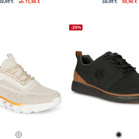
89,95 €
ab
71,96 €
69,95 €
55,96 €
-20%