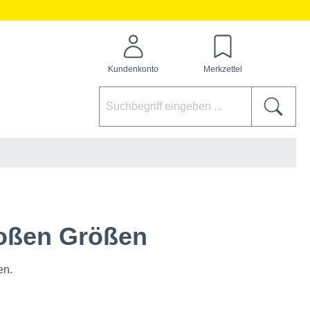
Kundenkonto
Merkzettel
roßen Größen
en.