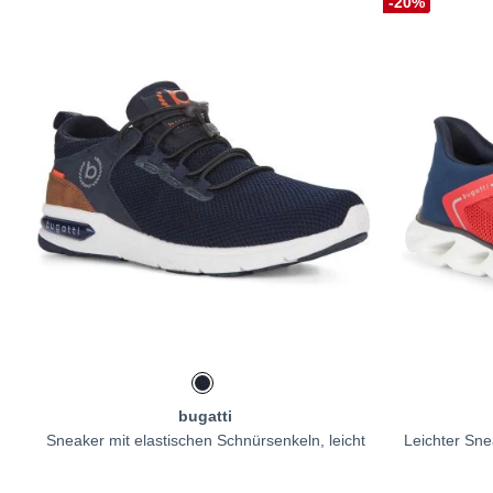
-20%
bugatti
Sneaker mit elastischen Schnürsenkeln, leicht
Leichter Sn