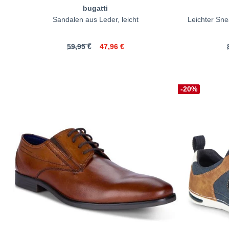
bugatti
Sandalen aus Leder, leicht
Leichter Sn
59,95 €
47,96 €
-20%