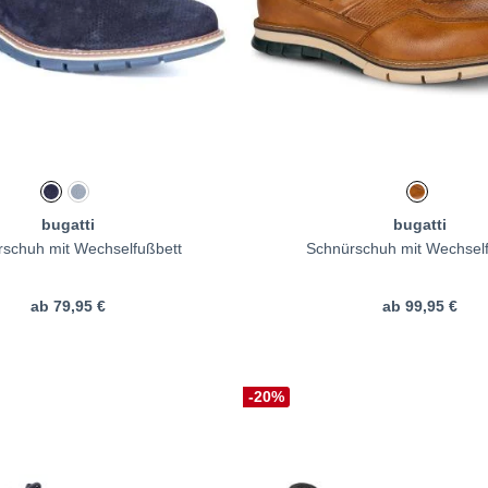
bugatti
bugatti
schuh mit Wechselfußbett
Schnürschuh mit Wechsel
ab
79,95 €
ab
99,95 €
-20%