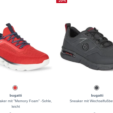
-20%
bugatti
bugatti
eaker mit "Memory Foam" -Sohle,
Sneaker mit Wechselfußbett
leicht