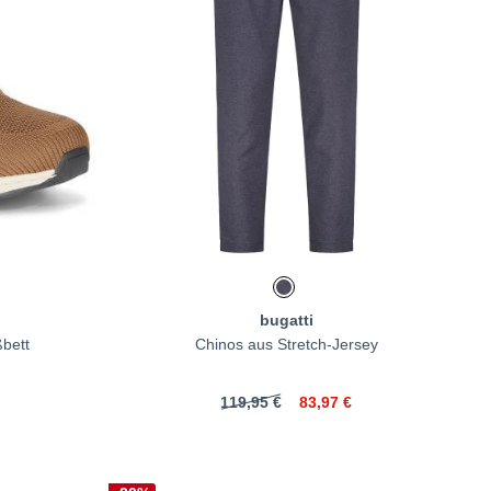
bugatti
bett
Chinos aus Stretch-Jersey
119,95 €
83,97 €