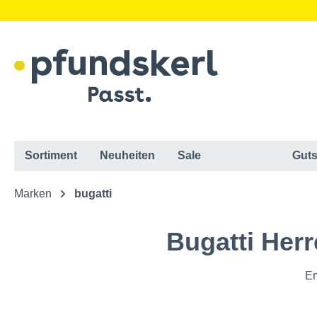
Sortiment
Neuheiten
Sale
Guts
Marken
bugatti
Bugatti Her
En