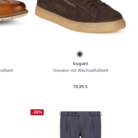
bugatti
fußbett
Sneaker mit Wechselfußbett
79,95 €
-30%