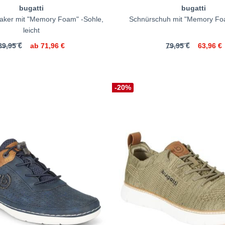
bugatti
bugatti
eaker mit "Memory Foam" -Sohle,
Schnürschuh mit "Memory Fo
leicht
89,95 €
ab
71,96 €
79,95 €
63,96 €
-20%