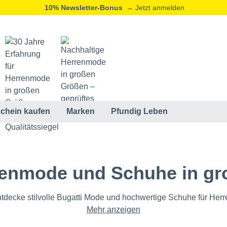
20% Neukunden-Rabatt
→ Jetzt registrieren
ⓘ
chein kaufen
Marken
Pfundig Leben
renmode und Schuhe in g
tdecke stilvolle Bugatti Mode und hochwertige Schuhe für Herr
Mehr anzeigen