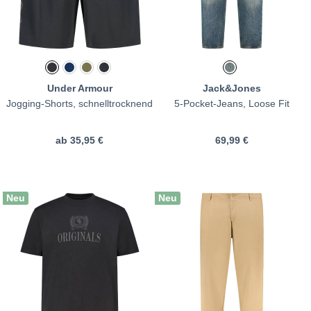
Under Armour
Jack&Jones
Jogging-Shorts, schnelltrocknend
5-Pocket-Jeans, Loose Fit
ab
35,95 €
69,99 €
Neu
Neu