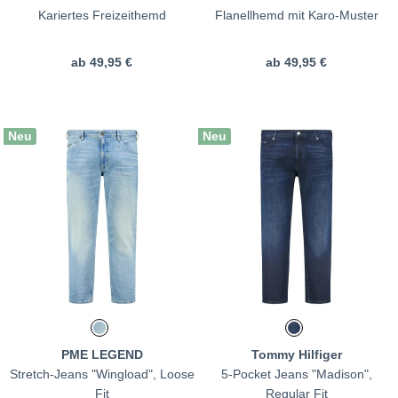
Kariertes Freizeithemd
Flanellhemd mit Karo-Muster
ab
49,95 €
ab
49,95 €
Neu
Neu
PME LEGEND
Tommy Hilfiger
Stretch-Jeans "Wingload", Loose
5-Pocket Jeans "Madison",
Fit
Regular Fit