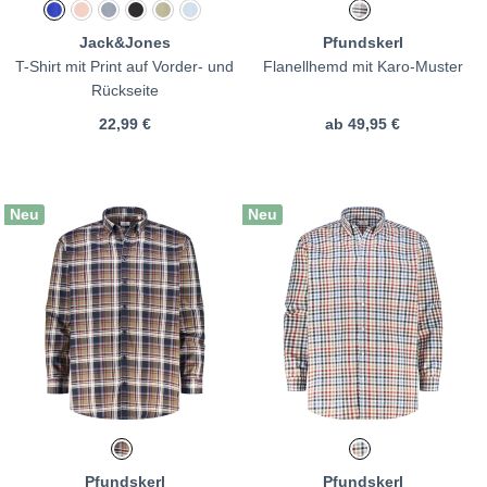
Jack&Jones
Pfundskerl
T-Shirt mit Print auf Vorder- und
Flanellhemd mit Karo-Muster
Rückseite
22,99 €
ab
49,95 €
Neu
Neu
Pfundskerl
Pfundskerl