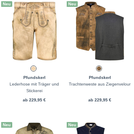
Neu
Neu
Pfundskerl
Pfundskerl
Lederhose mit Träger und
Trachtenweste aus Ziegenvelour
Stickerei
ab
229,95 €
ab
229,95 €
Neu
Neu