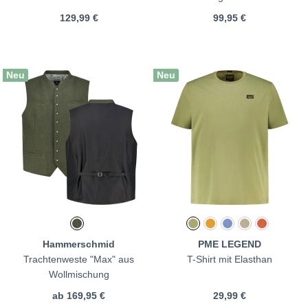
129,99 €
99,95 €
Neu
Neu
Hammerschmid
PME LEGEND
Trachtenweste "Max" aus
T-Shirt mit Elasthan
Wollmischung
ab
169,95 €
29,99 €