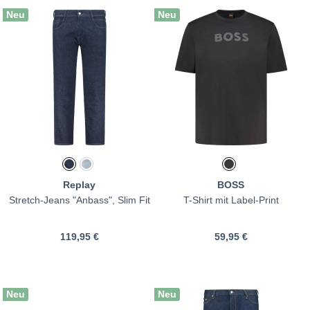
Neu
Neu
Replay
BOSS
Stretch-Jeans "Anbass", Slim Fit
T-Shirt mit Label-Print
119,95 €
59,95 €
Neu
Neu