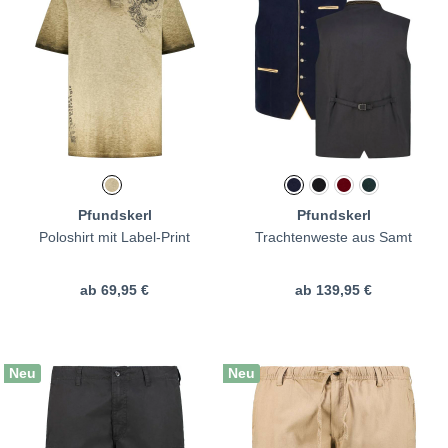
Pfundskerl
Pfundskerl
Poloshirt mit Label-Print
Trachtenweste aus Samt
ab
69,95 €
ab
139,95 €
Neu
Neu