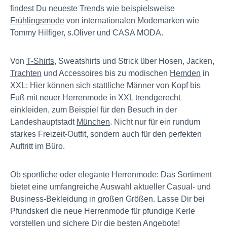
findest Du neueste Trends wie beispielsweise
Frühlingsmode
von internationalen Modemarken wie
Tommy Hilfiger, s.Oliver und CASA MODA.
Von
T-Shirts
, Sweatshirts und Strick über Hosen, Jacken,
Trachten
und Accessoires bis zu modischen
Hemden
in
XXL: Hier können sich stattliche Männer von Kopf bis
Fuß mit neuer Herrenmode in XXL trendgerecht
einkleiden, zum Beispiel für den Besuch in der
Landeshauptstadt
München
. Nicht nur für ein rundum
starkes Freizeit-Outfit, sondern auch für den perfekten
Auftritt im Büro.
Ob sportliche oder elegante Herrenmode: Das Sortiment
bietet eine umfangreiche Auswahl aktueller Casual- und
Business-Bekleidung in großen Größen. Lasse Dir bei
Pfundskerl die neue Herrenmode für pfundige Kerle
vorstellen und sichere Dir die besten Angebote!