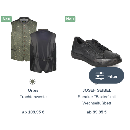
Neu
Neu
Filter
Orbis
JOSEF SEIBEL
Trachtenweste
Sneaker "Baxter" mit
Wechselfußbett
ab
109,95 €
ab
99,95 €