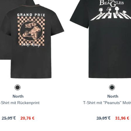
North
North
-Shirt mit Rückenprint
T-Shirt mit "Peanuts" Moti
25,95 €
20,76 €
39,95 €
31,96 €