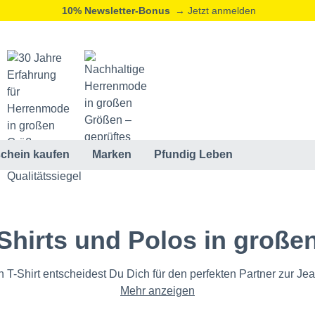
20% Neukunden-Rabatt
→ Jetzt registrieren
ⓘ
chein kaufen
Marken
Pfundig Leben
Shirts und Polos in groß
h T-Shirt entscheidest Du Dich für den perfekten Partner zur Jea
Mehr anzeigen