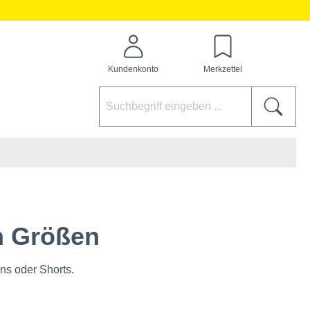
Kundenkonto
Merkzettel
en Größen
ns oder Shorts.