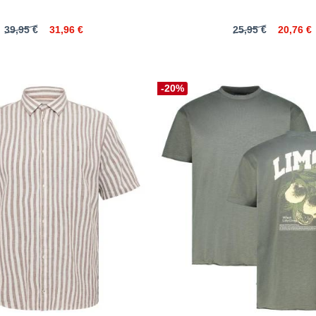
39,95 €
31,96 €
25,95 €
20,76 €
-20%