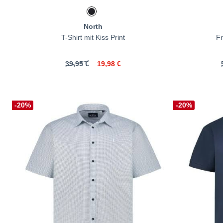
North
T-Shirt mit Kiss Print
Fr
39,95 €
19,98 €
-20%
-20%