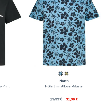
North
v-Print
T-Shirt mit Allover-Muster
39,95 €
31,96 €