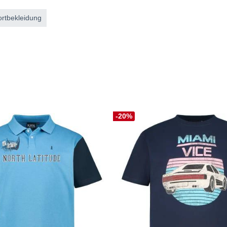
rtbekleidung
-20%