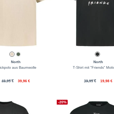
North
North
rickpolo aus Baumwolle
T-Shirt mit "Friends" M
49,95 €
39,96 €
39,95 €
19,98 €
-20%