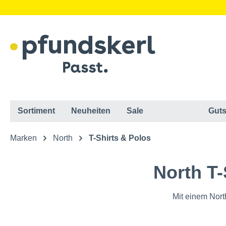
Sortiment
Neuheiten
Sale
Guts
Marken
North
T-Shirts & Polos
North T-
Mit einem Nort