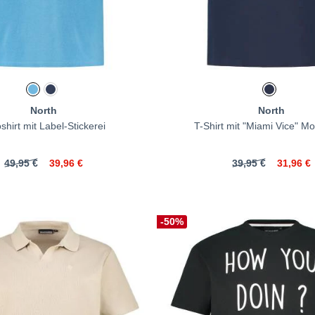
North
North
shirt mit Label-Stickerei
T-Shirt mit "Miami Vice" Mot
49,95 €
39,96 €
39,95 €
31,96 €
-50%