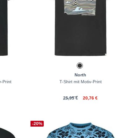
North
otiv-Print
T-Shirt mit Motiv-Print
25,95 €
20,76 €
-20%