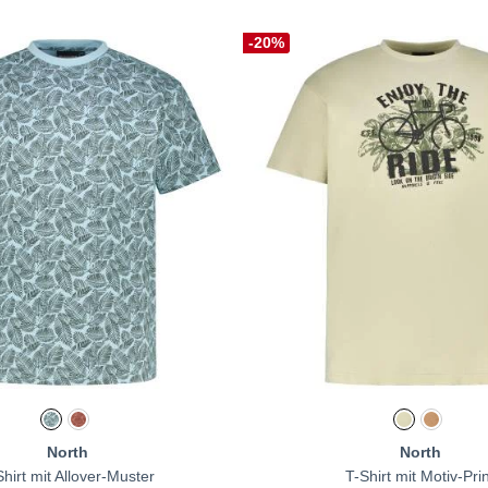
-20%
North
North
Shirt mit Allover-Muster
T-Shirt mit Motiv-Pri