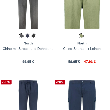
North
North
Chino mit Stretch und Dehnbund
Chino-Shorts mit Leinen
99,95 €
59,95 €
47,96 €
-20%
-20%