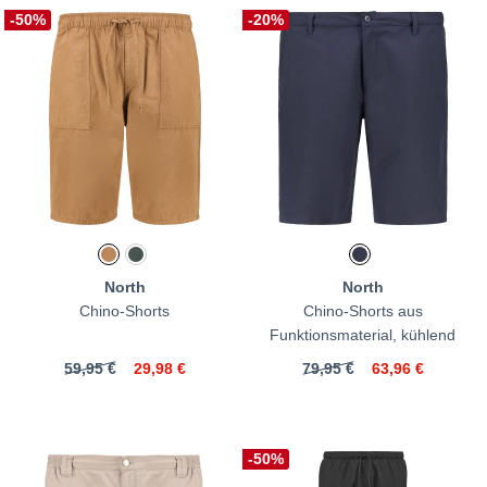
-50%
-20%
North
North
Chino-Shorts
Chino-Shorts aus
Funktionsmaterial, kühlend
59,95 €
29,98 €
79,95 €
63,96 €
-50%