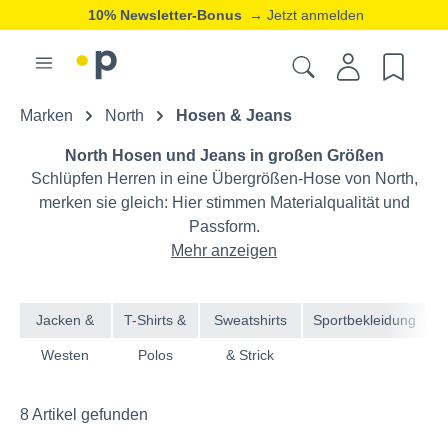
10% Newsletter-Bonus
→ Jetzt anmelden
Marken
North
Hosen & Jeans
North Hosen und Jeans in großen Größen
Schlüpfen Herren in eine Übergrößen-Hose von North,
merken sie gleich: Hier stimmen Materialqualität und
Passform.
Mehr anzeigen
Jacken &
T-Shirts &
Sweatshirts
Sportbekleidung
Westen
Polos
& Strick
8 Artikel gefunden