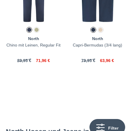
North
North
Chino mit Leinen, Regular Fit
Capri-Bermudas (3/4 lang)
89,95 €
71,96 €
79,95 €
63,96 €
Filter