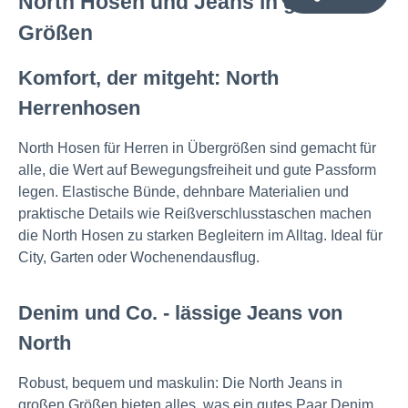
North Hosen und Jeans in großen
Größen
Komfort, der mitgeht: North
Herrenhosen
North Hosen für Herren in Übergrößen sind gemacht für
alle, die Wert auf Bewegungsfreiheit und gute Passform
legen. Elastische Bünde, dehnbare Materialien und
praktische Details wie Reißverschlusstaschen machen
die North Hosen zu starken Begleitern im Alltag. Ideal für
City, Garten oder Wochenendausflug.
Denim und Co. - lässige Jeans von
North
Robust, bequem und maskulin: Die North Jeans in
großen Größen bieten alles, was ein gutes Paar Denim