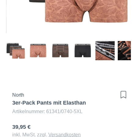
North
3er-Pack Pants mit Elasthan
Artikelnummer: 61341/0740-5XL
39,95 €
inkl. MwSt. zzgl.
Versandkosten