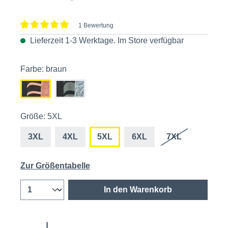
1 Bewertung
Durchschnittliche Bewertung von 5 von 5 Sternen
Lieferzeit 1-3 Werktage. Im
Store
verfügbar
Farbe: braun
Größe: 5XL
3XL
4XL
5XL
6XL
7XL
Zur Größentabelle
In den Warenkorb