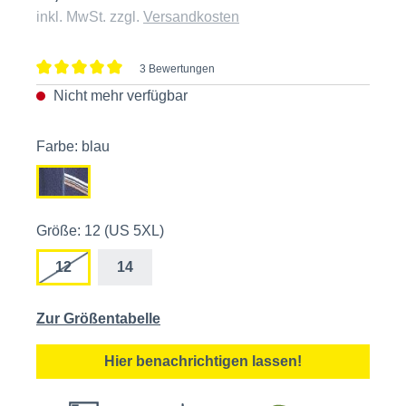
inkl. MwSt. zzgl.
Versandkosten
3 Bewertungen
Durchschnittliche Bewertung von 5 von 5 Sternen
Nicht mehr verfügbar
Farbe: blau
Größe: 12 (US 5XL)
12
14
Zur Größentabelle
Hier benachrichtigen lassen!