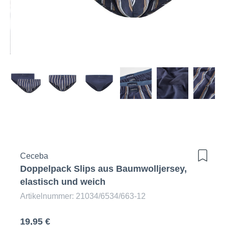
Ceceba
Doppelpack Slips aus Baumwolljersey,
elastisch und weich
Artikelnummer: 21034/6534/663-12
19,95 €