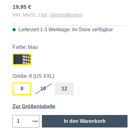
19,95 €
inkl. MwSt. zzgl.
Versandkosten
Lieferzeit 1-3 Werktage. Im
Store
verfügbar
Farbe: blau
Größe: 8 (US XXL)
8
10
12
Zur Größentabelle
In den Warenkorb