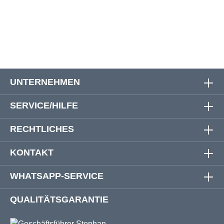
14
110 cm
122 cm
11 cm
40 cm
UNTERNEHMEN
SERVICE/HILFE
RECHTLICHES
KONTAKT
WHATSAPP-SERVICE
QUALITÄTSGARANTIE