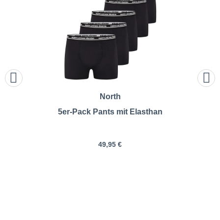
North
5er-Pack Pants mit Elasthan
49,95 €
Ceceba | Doppelpack Pants