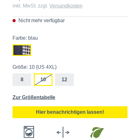
inkl. MwSt. zzgl.
Versandkosten
Nicht mehr verfügbar
Farbe: blau
Größe: 10 (US 4XL)
8
10
12
Zur Größentabelle
Hier benachrichtigen lassen!