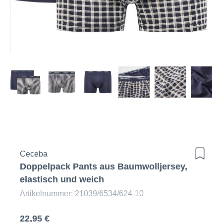
Ceceba
Doppelpack Pants aus Baumwolljersey,
elastisch und weich
Artikelnummer: 21039/6534/624-10
22,95 €