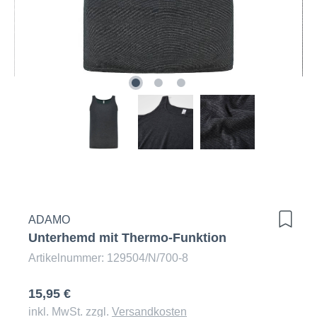
ADAMO
Unterhemd mit Thermo-Funktion
Artikelnummer: 129504/N/700-8
15,95 €
inkl. MwSt. zzgl.
Versandkosten