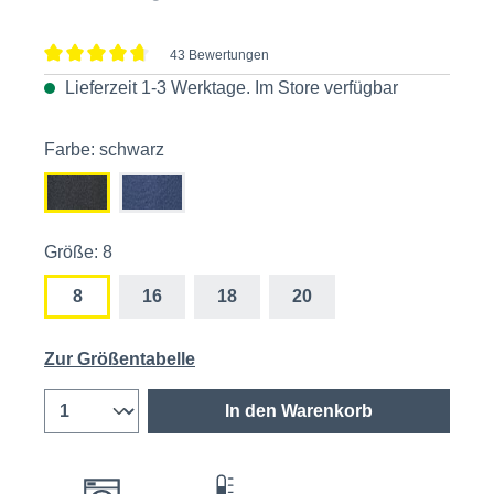
43 Bewertungen
Durchschnittliche Bewertung von 4.7 von 5 Sternen
Lieferzeit 1-3 Werktage. Im
Store
verfügbar
Farbe: schwarz
Größe: 8
8
16
18
20
Zur Größentabelle
In den Warenkorb