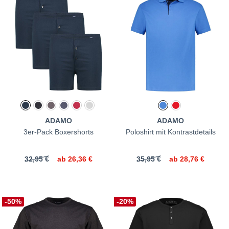
ADAMO
ADAMO
3er-Pack Boxershorts
Poloshirt mit Kontrastdetails
32,95 €
ab
26,36 €
35,95 €
ab
28,76 €
-50%
-20%