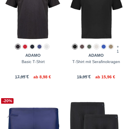
+
1
ADAMO
ADAMO
Basic T-Shirt
T-Shirt mit Serafinokragen
17,95 €
ab
8,98 €
19,95 €
ab
15,96 €
-20%