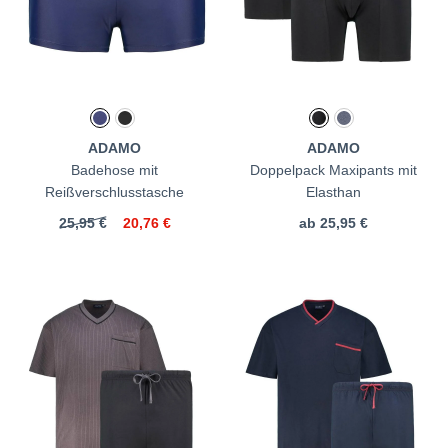
ADAMO
ADAMO
Badehose mit
Doppelpack Maxipants mit
Reißverschlusstasche
Elasthan
25,95 €
20,76 €
ab
25,95 €