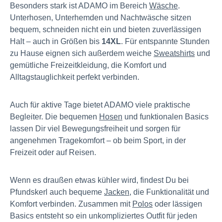
Besonders stark ist ADAMO im Bereich
Wäsche
.
Unterhosen, Unterhemden und Nachtwäsche sitzen
bequem, schneiden nicht ein und bieten zuverlässigen
Halt – auch in Größen bis
14XL
. Für entspannte Stunden
zu Hause eignen sich außerdem weiche
Sweatshirts
und
gemütliche Freizeitkleidung, die Komfort und
Alltagstauglichkeit perfekt verbinden.
Auch für aktive Tage bietet ADAMO viele praktische
Begleiter. Die bequemen
Hosen
und funktionalen Basics
lassen Dir viel Bewegungsfreiheit und sorgen für
angenehmen Tragekomfort – ob beim Sport, in der
Freizeit oder auf Reisen.
Wenn es draußen etwas kühler wird, findest Du bei
Pfundskerl auch bequeme
Jacken
, die Funktionalität und
Komfort verbinden. Zusammen mit
Polos
oder lässigen
Basics entsteht so ein unkompliziertes Outfit für jeden