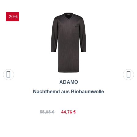
-20%
ADAMO
Nachthemd aus Biobaumwolle
44,76 €
55,95 €