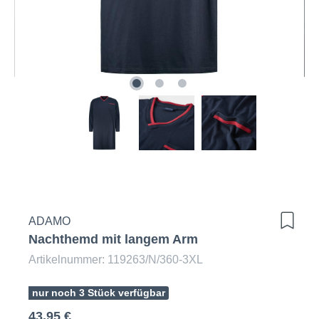
ADAMO
Nachthemd mit langem Arm
Artikelnummer: 119263/N/360-3XL
nur noch 3 Stück verfügbar
43,95 €