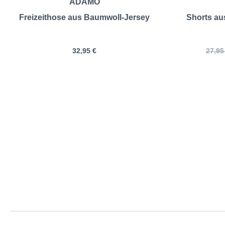
ADAMO
Freizeithose aus Baumwoll-Jersey
Shorts au
32,95 €
27,95
ADAMO | Lange