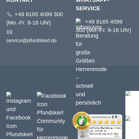
KONTAKT
WHATSAPP-
SERVICE
+49 8165 4099 300
+49 8165 4099
(Mo.-Fr. 9-18 Uhr)
300 (Mo.-Fr. 9-18 Uhr)
service@pfundskerl.de