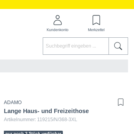
Kundenkonto
Merkzettel
ADAMO
Lange Haus- und Freizeithose
Artikelnummer: 119215/N/368-3XL
nur noch 3 Stück verfügbar