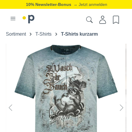
10% Newsletter-Bonus
→ Jetzt anmelden
Sortiment
T-Shirts
T-Shirts kurzarm