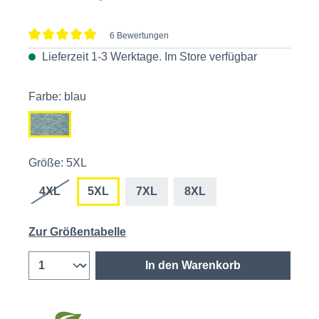
6 Bewertungen
Durchschnittliche Bewertung von 5 von 5 Sternen
Lieferzeit 1-3 Werktage. Im
Store
verfügbar
Farbe: blau
Größe: 5XL
4XL
5XL
7XL
8XL
Zur Größentabelle
In den Warenkorb