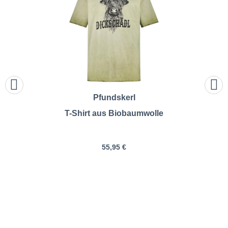
Pfundskerl
T-Shirt aus Biobaumwolle
55,95 €