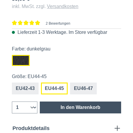
inkl. MwSt. zzgl.
Versandkosten
2 Bewertungen
Durchschnittliche Bewertung von 5 von 5 Sternen
Lieferzeit 1-3 Werktage. Im
Store
verfügbar
Farbe: dunkelgrau
Größe: EU44-45
EU42-43
EU44-45
EU46-47
In den Warenkorb
Produktdetails