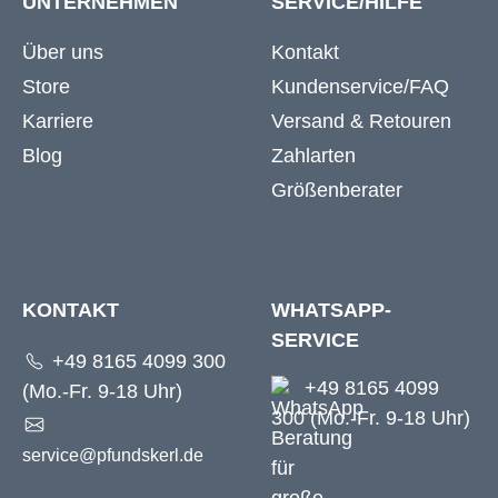
UNTERNEHMEN
SERVICE/HILFE
Über uns
Kontakt
Store
Kundenservice/FAQ
Karriere
Versand & Retouren
Blog
Zahlarten
Größenberater
KONTAKT
WHATSAPP-
SERVICE
+49 8165 4099 300
+49 8165 4099
(Mo.-Fr. 9-18 Uhr)
300 (Mo.-Fr. 9-18 Uhr)
service@pfundskerl.de