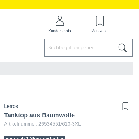
Kundenkonto
Merkzettel
Lerros
Tanktop aus Baumwolle
Artikelnummer: 26534551/613-3XL
nur noch 1 Stück verfügbar