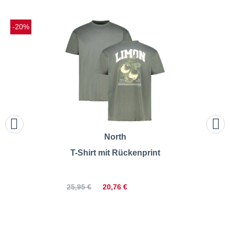
-20%
North
T-Shirt mit Rückenprint
20,76 €
25,95 €