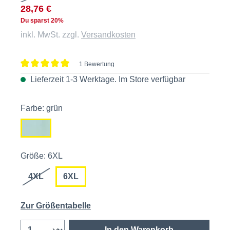
28,76 €
Du sparst 20%
inkl. MwSt. zzgl.
Versandkosten
1 Bewertung
Durchschnittliche Bewertung von 5 von 5 Sternen
Lieferzeit 1-3 Werktage. Im
Store
verfügbar
Farbe: grün
Größe: 6XL
4XL
6XL
Zur Größentabelle
In den Warenkorb