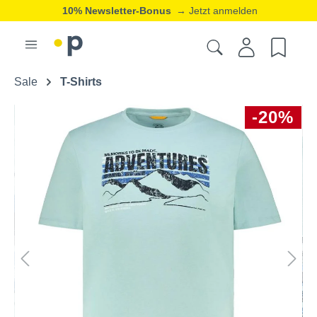
10% Newsletter-Bonus
→ Jetzt anmelden
Sale
T-Shirts
-20%