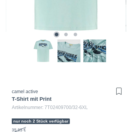
camel active
T-Shirt mit Print
Artikelnummer: 7T02409700/32-6XL
nur noch 2 Stück verfügbar
35,95 €