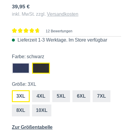
39,95 €
inkl. MwSt. zzgl.
Versandkosten
12 Bewertungen
Durchschnittliche Bewertung von 4.8 von 5 Sternen
Lieferzeit 1-3 Werktage. Im
Store
verfügbar
Farbe: schwarz
Größe: 3XL
3XL
4XL
5XL
6XL
7XL
8XL
10XL
Zur Größentabelle