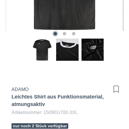
ADAMO
Leichtes Shirt aus Funktionsmaterial,
atmungsaktiv
Artikelnummer: 150901/700-3XL
nur noch 2 Stück verfügbar