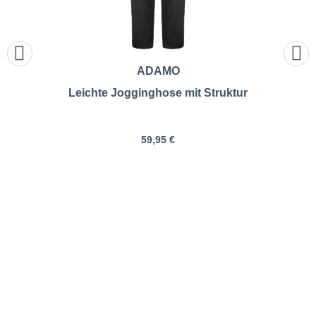
ADAMO
Leichte Jogginghose mit Struktur
59,95 €
Pfundskerl | Sweatshirt aus
Baumwolle | Größentabelle