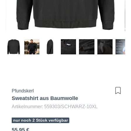
Pfundskerl
Sweatshirt aus Baumwolle
Artikelnummer: 559303/SCHWARZ-10XL
nur noch 2 Stück verfügbar
55,95 €