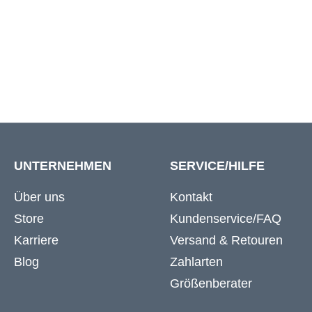
5XL
154 cm
6XL
162 cm
UNTERNEHMEN
SERVICE/HILFE
Über uns
Kontakt
Store
Kundenservice/FAQ
Karriere
Versand & Retouren
Blog
Zahlarten
Größenberater