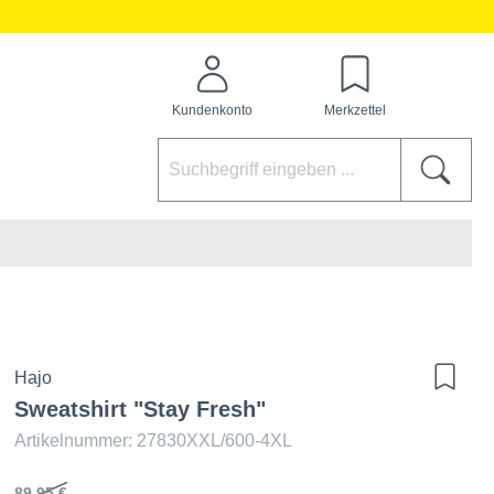
Kundenkonto
Merkzettel
Hajo
Sweatshirt "Stay Fresh"
Artikelnummer: 27830XXL/600-4XL
89,95 €