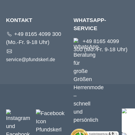
KONTAKT
WHATSAPP-
SERVICE
+49 8165 4099 300
+49 8165 4099
(Mo.-Fr. 9-18 Uhr)
300 (Mo.-Fr. 9-18 Uhr)
service@pfundskerl.de