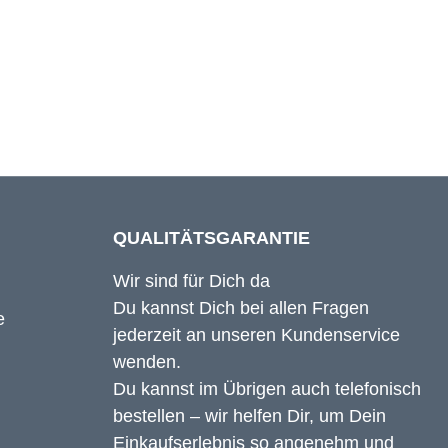
83 cm
84 cm
QUALITÄTSGARANTIE
Wir sind für Dich da
Du kannst Dich bei allen Fragen
jederzeit an unseren Kundenservice
wenden.
Du kannst im Übrigen auch telefonisch
bestellen – wir helfen Dir, um Dein
Einkaufserlebnis so angenehm und