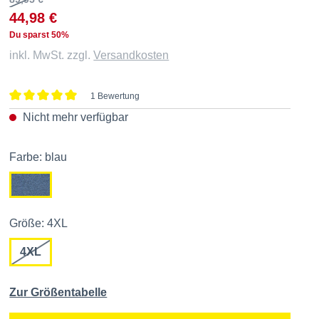
44,98 €
Du sparst 50%
inkl. MwSt. zzgl.
Versandkosten
1 Bewertung
Durchschnittliche Bewertung von 5 von 5 Sternen
Nicht mehr verfügbar
Farbe: blau
Größe: 4XL
4XL
Zur Größentabelle