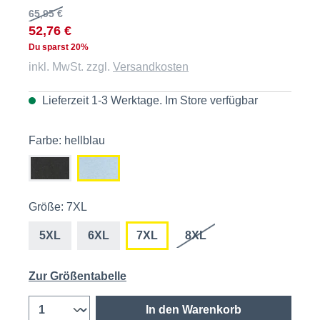
65,95 €
52,76 €
Du sparst 20%
inkl. MwSt. zzgl.
Versandkosten
Lieferzeit 1-3 Werktage. Im
Store
verfügbar
Farbe: hellblau
Größe: 7XL
5XL
6XL
7XL
8XL
Zur Größentabelle
In den Warenkorb