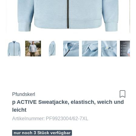
Pfundskerl
p ACTIVE Sweatjacke, elastisch, weich und
leicht
Artikelnummer: PF9923004/62-7XL
nur noch 3 Stück verfügbar