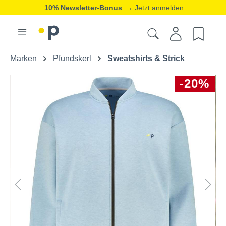
10% Newsletter-Bonus
→ Jetzt anmelden
Marken
Pfundskerl
Sweatshirts & Strick
-20%