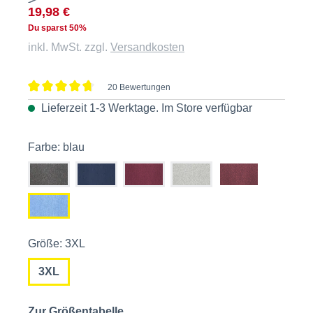
19,98 €
Du sparst 50%
inkl. MwSt. zzgl.
Versandkosten
20 Bewertungen
Durchschnittliche Bewertung von 4.8 von 5 Sternen
Lieferzeit 1-3 Werktage. Im
Store
verfügbar
Farbe: blau
Größe: 3XL
3XL
Zur Größentabelle