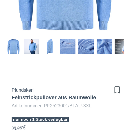
Pfundskerl
Feinstrickpullover aus Baumwolle
Artikelnummer: PF2523001/BLAU-3XL
nur noch 1 Stück verfügbar
39,95 €