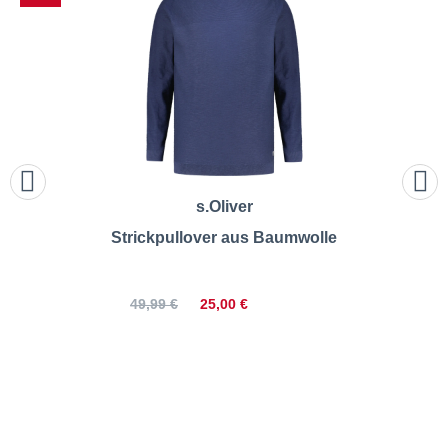
s.Oliver
Strickpullover aus Baumwolle
25,00 €
49,99 €