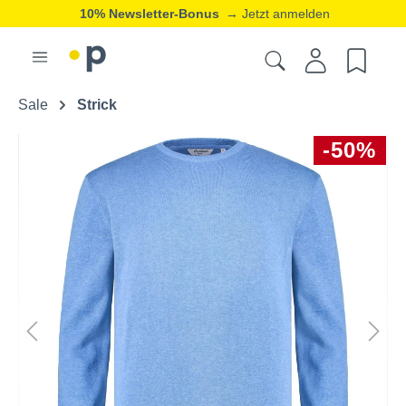
10% Newsletter-Bonus
→ Jetzt anmelden
Sale
Strick
-50%