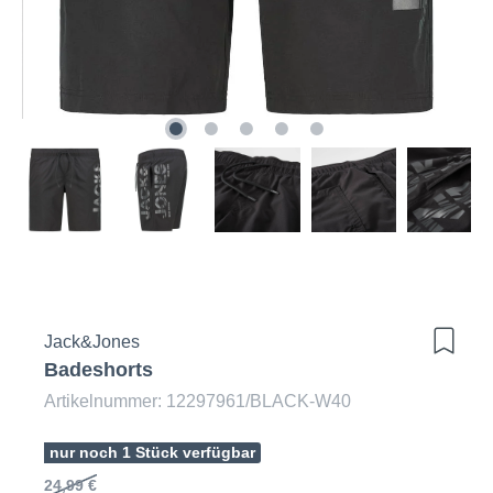
Jack&Jones
Badeshorts
Artikelnummer: 12297961/BLACK-W40
nur noch 1 Stück verfügbar
24,99 €