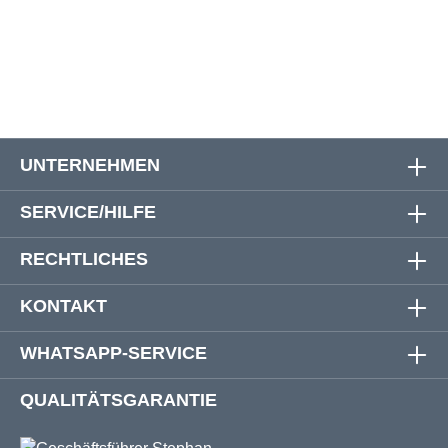
W54
138 cm
148 cm
26 cm
53 cm
UNTERNEHMEN
SERVICE/HILFE
RECHTLICHES
KONTAKT
WHATSAPP-SERVICE
QUALITÄTSGARANTIE