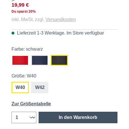
19,99 €
Du sparst 20%
inkl. MwSt. zzgl.
Versandkosten
Lieferzeit 1-3 Werktage. Im
Store
verfügbar
Farbe: schwarz
Größe: W40
W40
W42
Zur Größentabelle
In den Warenkorb