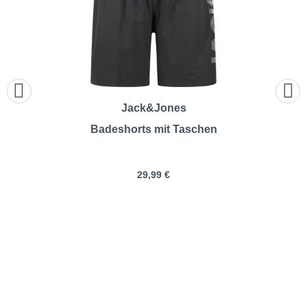
Jack&Jones
Badeshorts mit Taschen
29,99 €
Jack&Jones | Badeshorts |