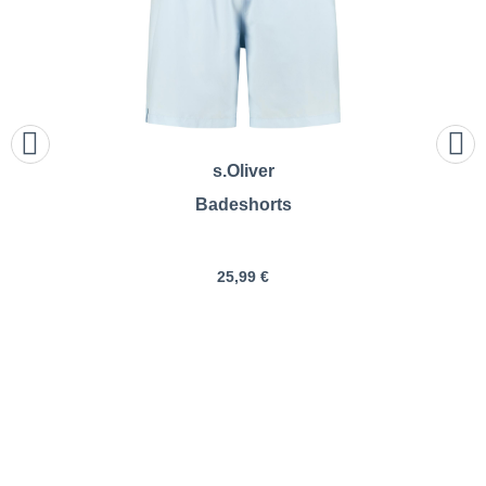
s.Oliver
Badeshorts
25,99 €
Jack&Jones | Badeshorts |