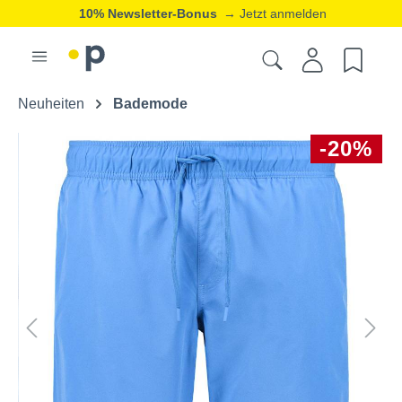
10% Newsletter-Bonus
→ Jetzt anmelden
Neuheiten
Bademode
-20%