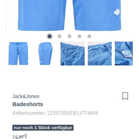
Jack&Jones
Badeshorts
Artikelnummer: 12297959/DELFT-W44
nur noch 1 Stück verfügbar
24,99 €