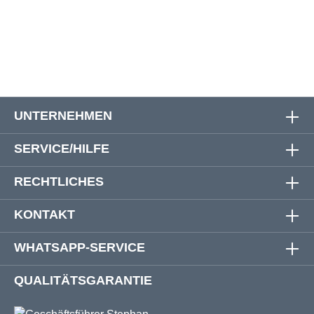
W54
138 cm
144 cm
26 cm
55 cm
UNTERNEHMEN
SERVICE/HILFE
RECHTLICHES
KONTAKT
WHATSAPP-SERVICE
QUALITÄTSGARANTIE