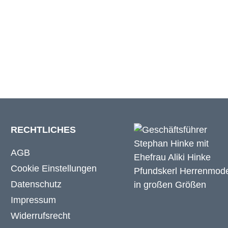
m
26 cm
m
26 cm
RECHTLICHES
AGB
Cookie Einstellungen
Datenschutz
Impressum
Widerrufsrecht