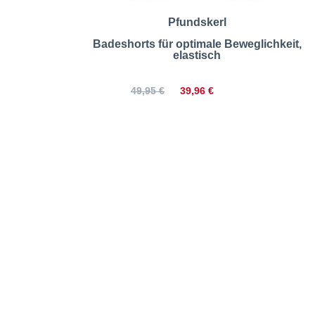
Pfundskerl
Badeshorts für optimale Beweglichkeit,
elastisch
39,96 €
49,95 €
rocknend | Größentabelle