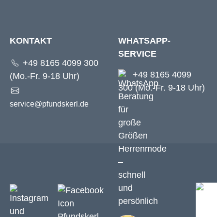
KONTAKT
WHATSAPP-
SERVICE
+49 8165 4099 300
+49 8165 4099
(Mo.-Fr. 9-18 Uhr)
300 (Mo.-Fr. 9-18 Uhr)
service@pfundskerl.de