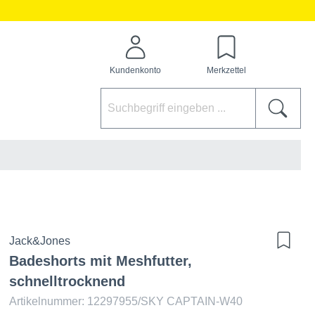
Kundenkonto
Merkzettel
Jack&Jones
Badeshorts mit Meshfutter,
schnelltrocknend
Artikelnummer: 12297955/SKY CAPTAIN-W40