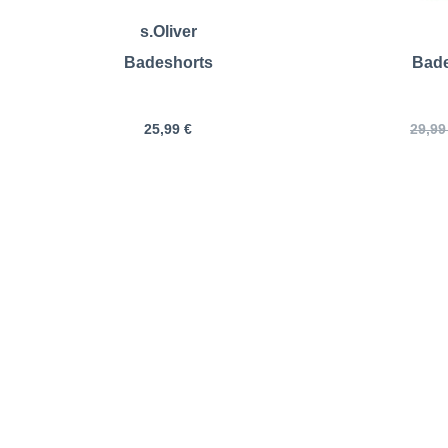
s.Oliver
Badeshorts
Bade
25,99 €
29,99
Jack&Jones | Badeshorts