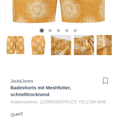
Jack&Jones
Badeshorts mit Meshfutter,
schnelltrocknend
Artikelnummer: 12296956/SPRUCE YELLOW-W46
24,99 €