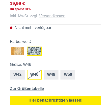
19,99 €
Du sparst 20%
inkl. MwSt. zzgl.
Versandkosten
Nicht mehr verfügbar
Farbe: weiß
Größe: W46
W42
W46
W48
W50
Zur Größentabelle
Hier benachrichtigen lassen!