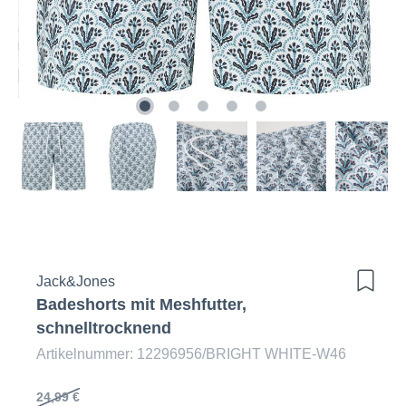
Jack&Jones
Badeshorts mit Meshfutter,
schnelltrocknend
Artikelnummer: 12296956/BRIGHT WHITE-W46
24,99 €