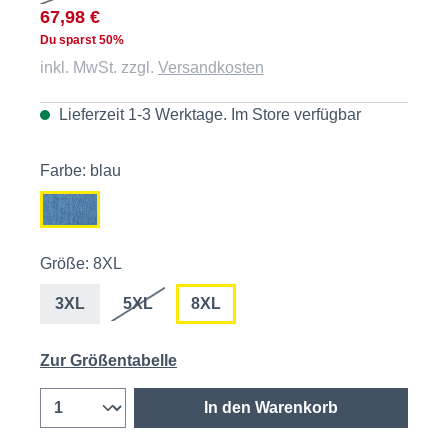
67,98 €
Du sparst 50%
inkl. MwSt. zzgl.
Versandkosten
Lieferzeit 1-3 Werktage. Im
Store
verfügbar
Farbe: blau
Größe: 8XL
3XL
5XL
8XL
Zur Größentabelle
In den Warenkorb