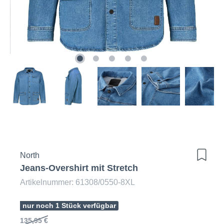
North
Jeans-Overshirt mit Stretch
Artikelnummer: 61308/0550-8XL
nur noch 1 Stück verfügbar
135,95 €