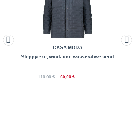
CASA MODA
Steppjacke, wind- und wasserabweisend
60,00 €
119,99 €
North | Jeans-Overshirt mit