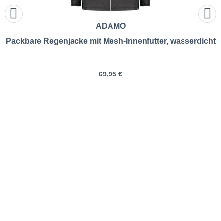
ADAMO
Packbare Regenjacke mit Mesh-Innenfutter, wasserdicht
69,95 €
bugatti | Leichter Kurzmantel,
wasserabweisend |
Größentabelle