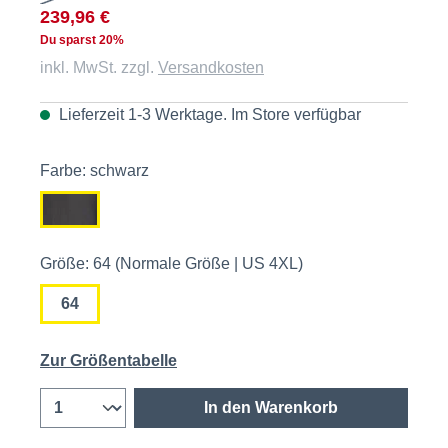
239,96 €
Du sparst 20%
inkl. MwSt. zzgl.
Versandkosten
Lieferzeit 1-3 Werktage. Im
Store
verfügbar
Farbe: schwarz
Größe: 64 (Normale Größe | US 4XL)
64
Zur Größentabelle
In den Warenkorb