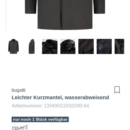
bugatti
Leichter Kurzmantel, wasserabweisend
Artikelnummer: 133400/11032/290-64
nur noch 1 Stück verfügbar
299,95 €