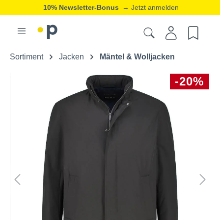
10% Newsletter-Bonus
→ Jetzt anmelden
Sortiment
Jacken
Mäntel & Wolljacken
-20%