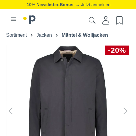
10% Newsletter-Bonus
→ Jetzt anmelden
Sortiment
Jacken
Mäntel & Wolljacken
-20%