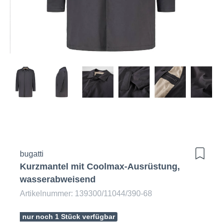
bugatti
Kurzmantel mit Coolmax-Ausrüstung,
wasserabweisend
Artikelnummer: 139300/11044/390-68
nur noch 1 Stück verfügbar