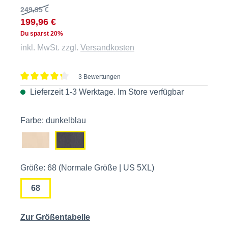
249,95 €
199,96 €
Du sparst 20%
inkl. MwSt. zzgl.
Versandkosten
3 Bewertungen
Durchschnittliche Bewertung von 4.3 von 5 Sternen
Lieferzeit 1-3 Werktage. Im
Store
verfügbar
Farbe: dunkelblau
Größe: 68 (Normale Größe | US 5XL)
68
Zur Größentabelle