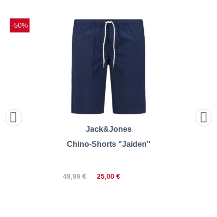
-50%
Jack&Jones
Chino-Shorts "Jaiden"
25,00 €
49,99 €