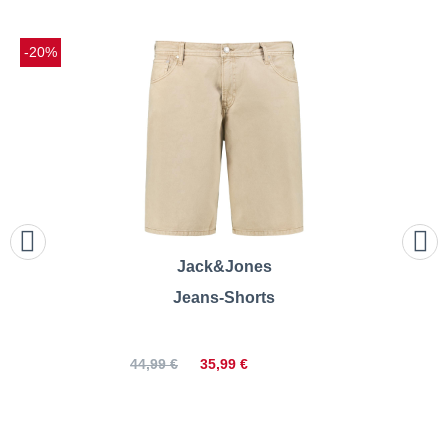
-20%
Jack&Jones
Jeans-Shorts
35,99 €
44,99 €