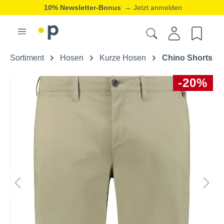
10% Newsletter-Bonus
→ Jetzt anmelden
Sortiment
Hosen
Kurze Hosen
Chino Shorts
-20%