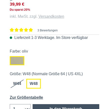
39,99 €
Du sparst 20%
inkl. MwSt. zzgl.
Versandkosten
3 Bewertungen
Durchschnittliche Bewertung von 5 von 5 Sternen
Lieferzeit 1-3 Werktage. Im
Store
verfügbar
Farbe: oliv
Größe: W48 (Normale Größe 64 | US 4XL)
W44
W48
Zur Größentabelle
In den Warenkorb