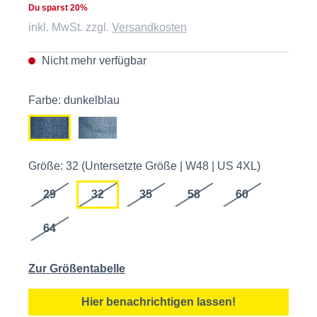
Du sparst 20%
inkl. MwSt. zzgl.
Versandkosten
Nicht mehr verfügbar
Farbe: dunkelblau
Größe: 32 (Untersetzte Größe | W48 | US 4XL)
29
32
35
58
60
64
Zur Größentabelle
Hier benachrichtigen lassen!