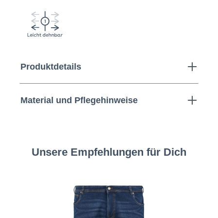
Produktdetails
Material und Pflegehinweise
Unsere Empfehlungen für Dich