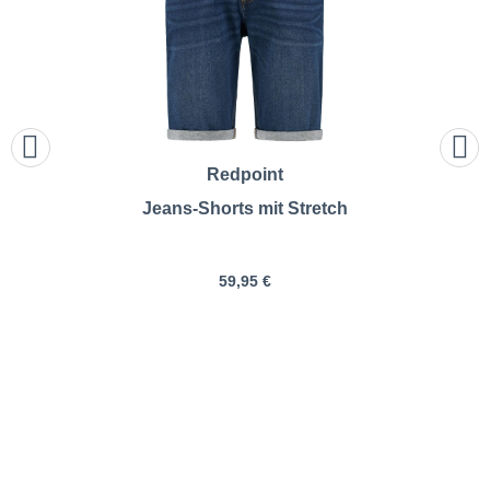
Redpoint
Jeans-Shorts mit Stretch
59,95 €
Pierre Cardin | Jeans-Shorts