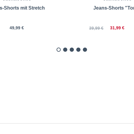
s-Shorts mit Stretch
Jeans-Shorts "To
49,99 €
31,99 €
39,99 €
Jeans-Shorts mit Stretch |