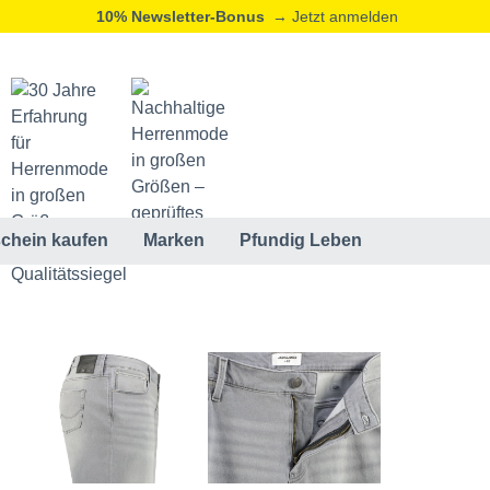
10% Newsletter-Bonus
→ Jetzt anmelden
chein kaufen
Marken
Pfundig Leben