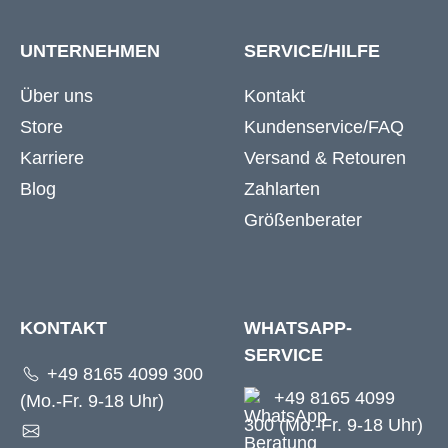
UNTERNEHMEN
SERVICE/HILFE
Über uns
Kontakt
Store
Kundenservice/FAQ
Karriere
Versand & Retouren
Blog
Zahlarten
Größenberater
KONTAKT
WHATSAPP-
SERVICE
+49 8165 4099 300
+49 8165 4099
(Mo.-Fr. 9-18 Uhr)
300 (Mo.-Fr. 9-18 Uhr)