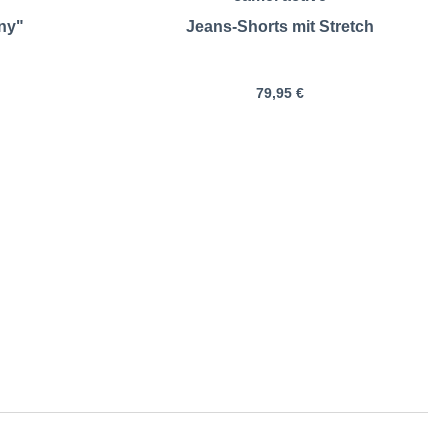
ny"
Jeans-Shorts mit Stretch
79,95 €
 Größentabelle