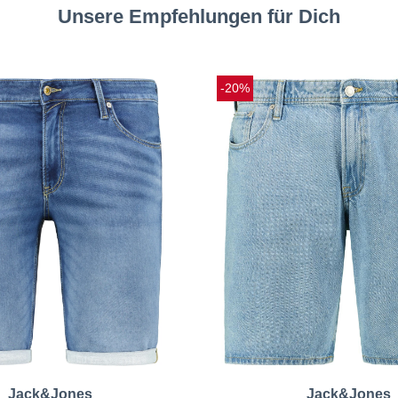
Unsere Empfehlungen für Dich
-20%
Jack&Jones
Jack&Jones