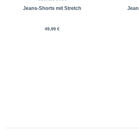
Jeans-Shorts mit Stretch
Jean
49,99 €
Jack&Jones | 