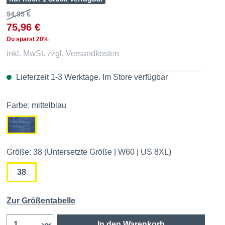
94,95 €
75,96 €
Du sparst 20%
inkl. MwSt. zzgl.
Versandkosten
Lieferzeit 1-3 Werktage. Im
Store
verfügbar
Farbe: mittelblau
Größe: 38 (Untersetzte Größe | W60 | US 8XL)
38
Zur Größentabelle
In den Warenkorb