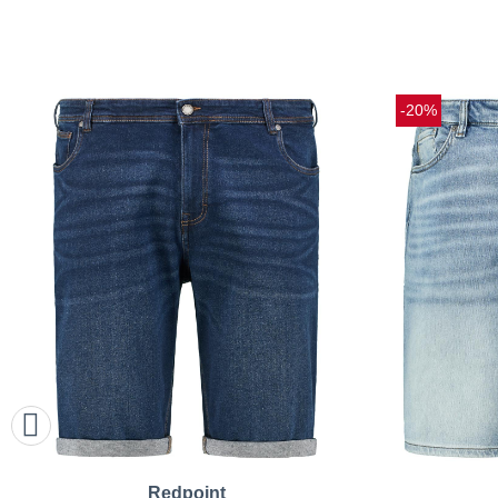
-20%
Redpoint