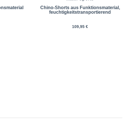
onsmaterial
Chino-Shorts aus Funktionsmaterial,
feuchtigkeitstransportierend
109,95 €
| Größentabelle