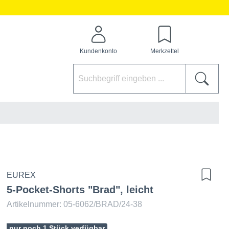
Kundenkonto
Merkzettel
EUREX
5-Pocket-Shorts "Brad", leicht
Artikelnummer: 05-6062/BRAD/24-38
nur noch 1 Stück verfügbar