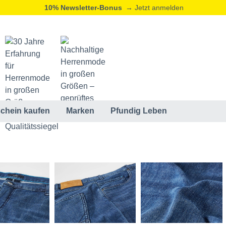
10% Newsletter-Bonus
→ Jetzt anmelden
20% Neukunden-Rabatt
→ Jetzt registrieren
ⓘ
chein kaufen
Marken
Pfundig Leben