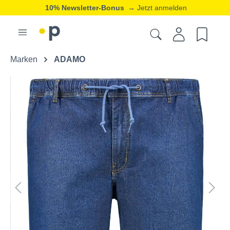
10% Newsletter-Bonus
→ Jetzt anmelden
Marken
ADAMO