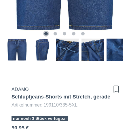
ADAMO
Schlupfjeans-Shorts mit Stretch, gerade
Artikelnummer: 199110/335-5XL
nur noch 3 Stück verfügbar
59,95 €