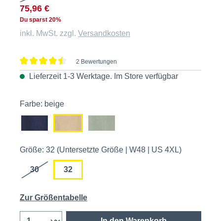
75,96 €
Du sparst 20%
inkl. MwSt. zzgl.
Versandkosten
2 Bewertungen
Durchschnittliche Bewertung von 4.5 von 5 Sternen
Lieferzeit 1-3 Werktage. Im
Store
verfügbar
Farbe: beige
Größe: 32 (Untersetzte Größe | W48 | US 4XL)
30
32
Zur Größentabelle
In den Warenkorb