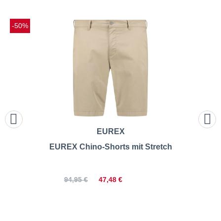
-50%
EUREX
EUREX Chino-Shorts mit Stretch
47,48 €
94,95 €