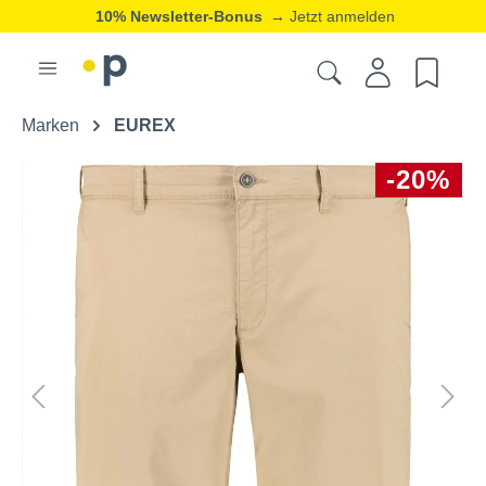
10% Newsletter-Bonus
→ Jetzt anmelden
Marken
EUREX
-20%