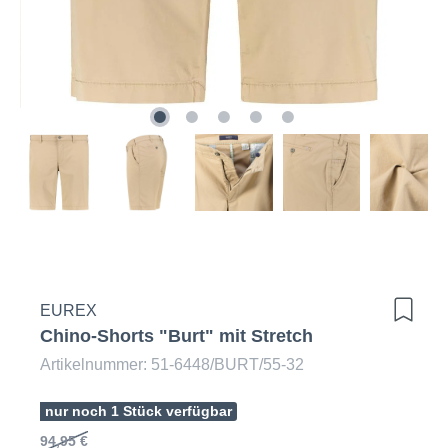
EUREX
Chino-Shorts "Burt" mit Stretch
Artikelnummer: 51-6448/BURT/55-32
nur noch 1 Stück verfügbar
94,95 €