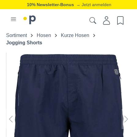
10% Newsletter-Bonus
→ Jetzt anmelden
Sortiment
Hosen
Kurze Hosen
Jogging Shorts